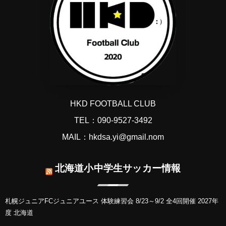
HKD FOOTBALL CLUB
TEL：090-9527-3492
MAIL：hkdsa.yi@gmail.nom
北海道小中学生サッカー情報
札幌ジュニアFCジュニアユース 体験練習会 8/23～9/2 全4回開催 2027年
度 北海道