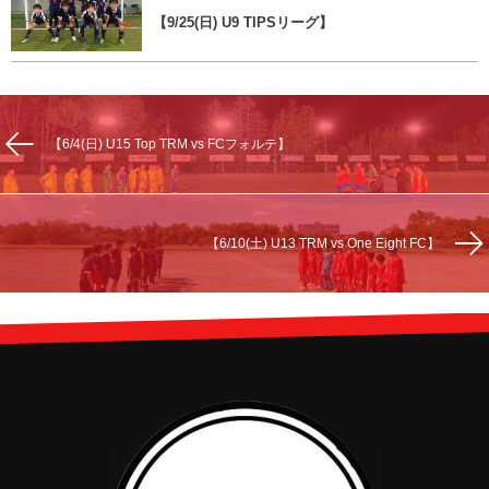
【9/25(日) U9 TIPSリーグ】
【6/4(日) U15 Top TRM vs FCフォルテ】
【6/10(土) U13 TRM vs One Eight FC】