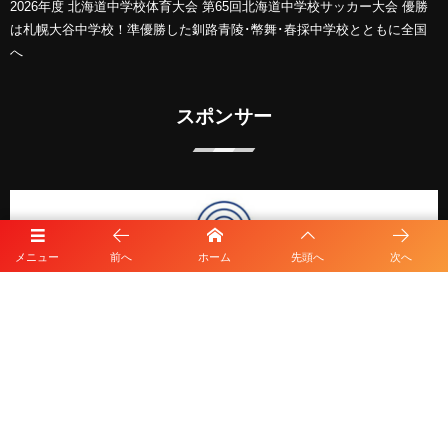
2026年度 北海道中学校体育大会 第65回北海道中学校サッカー大会 優勝
は札幌大谷中学校！準優勝した釧路青陵･幣舞･春採中学校とともに全国
へ
スポンサー
メニュー
前へ
ホーム
先頭へ
次へ