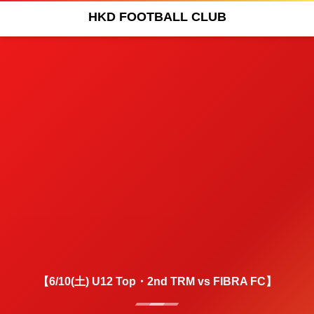
HKD FOOTBALL CLUB
【6/10(土) U12 Top・2nd TRM vs FIBRA FC】