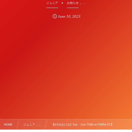
, …
ジュニア
お知らせ
June
10
,
2023
HOME
ジュニア , …
【6/10(土) U12 Top・2nd TRM vs FIBRA FC】