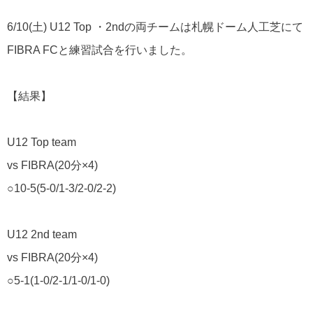
6/10(
土
) U12 Top
・
2nd
の両チームは札幌ドーム人工芝にて
FIBRA FC
と練習試合を行いました。
【結果】
U12 Top team
vs FIBRA(20
分
×4)
○10-5(5-0/1-3/2-0/2-2)
U12 2nd team
vs FIBRA(20
分
×4)
○5-1(1-0/2-1/1-0/1-0)