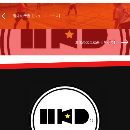
週末の予定【ジュニアユース】
週末の試合結果【キッズ】