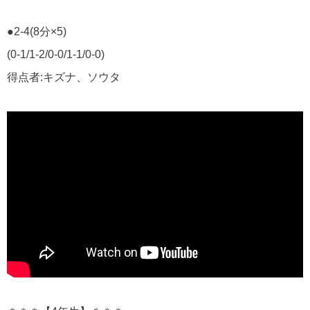
●2-4(8分×5)
(0-1/1-2/0-0/1-1/0-0)
得点者:キズナ、ソウタ