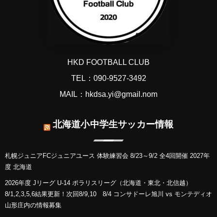
HKD FOOTBALL CLUB
TEL：090-9527-3492
MAIL：hkdsa.yi@gmail.nom
北海道小中学生サッカー情報
札幌ジュニアFCジュニアユース 体験練習会 8/23～9/2 全4回開催 2027年
度 北海道
2026年度 Jリーグ U-14 ポラリスリーグ（北海道・東北・北信越）
8/1,2,3,5,6結果更新！次回8/9,10 8/4 コンサドーレ旭川 vs モンテディオ
山形庄内の情報募集