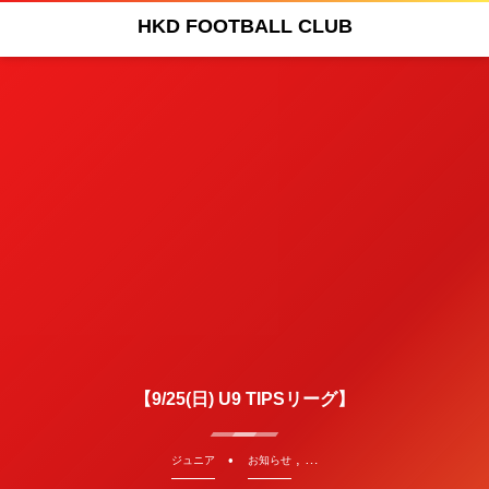
HKD FOOTBALL CLUB
【9/25(日) U9 TIPSリーグ】
, …
ジュニア
お知らせ