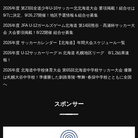
2026年度 第23回全道少年U-10サッカー北北海道大会 要項掲載！組合せは
9/7に決定、9/26,27開催！地区予選情報＆組合せ募集
2026年度 JFA U-12ガールズゲーム北海道 第14回熊谷・髙瀬杯サッカー大
会 大会要項掲載！8/22開催 組合せ募集
2026年度 サッカーカレンダー【北海道】年間大会スケジュール一覧
2026年度 U-12サッカーリーグ in 北海道 札幌地区リーグ 8/1,2結果速
報！
2026年度 北海道中学校体育大会 第65回北海道中学校サッカー大会 優勝
は札幌大谷中学校！準優勝した釧路青陵･幣舞･春採中学校とともに全国
へ
スポンサー