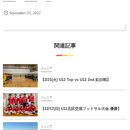
September
25
,
2022
関連記事
ジュニア
【2/21(火) U12 Top vs U12 2nd 紅白戦】
ジュニア
【12/17(日) U11北区交流フットサル大会 優勝】
ジュニア