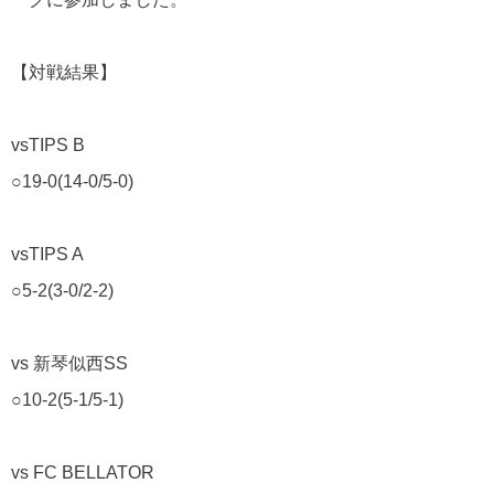
【対戦結果】
vsTIPS B
○19-0(14-0/5-0)
vsTIPS A
○5-2(3-0/2-2)
vs 新琴似西SS
○10-2(5-1/5-1)
vs FC BELLATOR