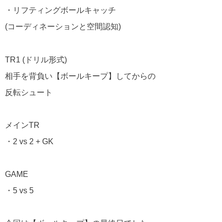
・リフティングボールキャッチ
(コーディネーションと空間認知)
TR1 (ドリル形式)
相手を背負い【ボールキープ】してからの
反転シュート
メインTR
・2 vs 2 + GK
GAME
・5 vs 5