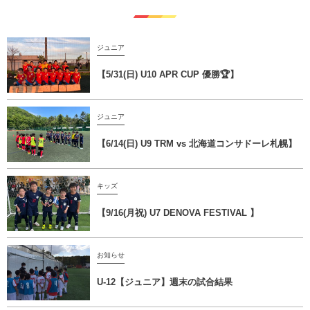
ジュニア
【5/31(日) U10 APR CUP 優勝🏆】
ジュニア
【6/14(日) U9 TRM vs 北海道コンサドーレ札幌】
キッズ
【9/16(月祝) U7 DENOVA FESTIVAL 】
お知らせ
U-12【ジュニア】週末の試合結果