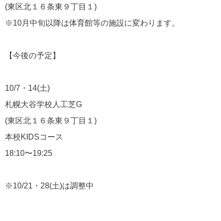
(東区北１６条東９丁目１)
※10月中旬以降は体育館等の施設に変わります。
【今後の予定】
10/7・14(土)
札幌大谷学校人工芝G
(東区北１６条東９丁目１)
本校KIDSコース
18:10〜19:25
※10/21・28(土)は調整中