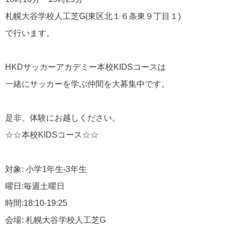
札幌大谷学校人工芝G(東区北１６条東９丁目１)
で行います。
HKDサッカーアカデミー本校KIDSコースは
一緒にサッカーを学ぶ仲間を大募集中です。
是非、体験にお越しください。
☆☆本校KIDSコース☆☆
対象: 小学1年生-3年生
曜日:毎週土曜日
時間:18:10-19:25
会場: 札幌大谷学校人工芝G