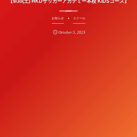
【9/30(土) HKDサッカーアカデミー本校 KIDSコース】
お知らせ
スクール
October
5
,
2023