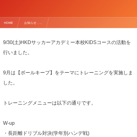
HOME
お知らせ , …
【9/30(土) HKDサッカーアカデミー本校 KIDSコース】
9/30(土)HKDサッカーアカデミー本校KIDSコースの活動を
行いました。
9月は【ボールキープ】をテーマにトレーニングを実施しま
した。
トレーニングメニューは以下の通りです。
W-up
・長距離ドリブル対決(学年別ハンデ戦)