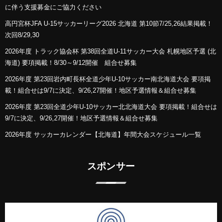
に伴う支援募金にご協力ください
高円宮杯JFA U-15サッカーリーグ2026 北海道 第10節7/25,26結果掲載！
次回8/29,30
2026年度 トラック協会杯 第38回全道U-11サッカー大会 札幌地区予選 (北
海道) 要項掲載！8/30～9/12開催 組合せ募集
2026年度 第23回岩内町長杯全道少年U-10サッカー南北海道大会 要項掲
載！組合せは9/7に決定、9/26,27開催！地区予選情報＆組合せ募集
2026年度 第23回全道少年U-10サッカー北北海道大会 要項掲載！組合せは
9/7に決定、9/26,27開催！地区予選情報＆組合せ募集
2026年度 サッカーカレンダー【北海道】年間大会スケジュール一覧
スポンサー