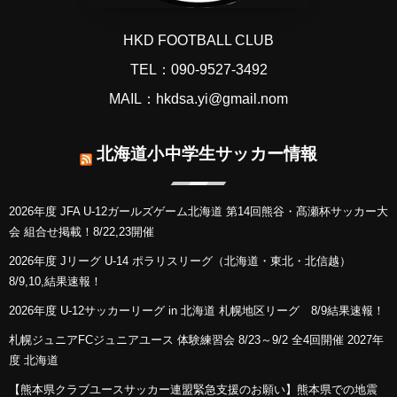
HKD FOOTBALL CLUB
TEL：090-9527-3492
MAIL：hkdsa.yi@gmail.nom
北海道小中学生サッカー情報
2026年度 JFA U-12ガールズゲーム北海道 第14回熊谷・髙瀬杯サッカー大
会 組合せ掲載！8/22,23開催
2026年度 Jリーグ U-14 ポラリスリーグ（北海道・東北・北信越）
8/9,10,結果速報！
2026年度 U-12サッカーリーグ in 北海道 札幌地区リーグ 8/9結果速報！
札幌ジュニアFCジュニアユース 体験練習会 8/23～9/2 全4回開催 2027年
度 北海道
【熊本県クラブユースサッカー連盟緊急支援のお願い】熊本県での地震