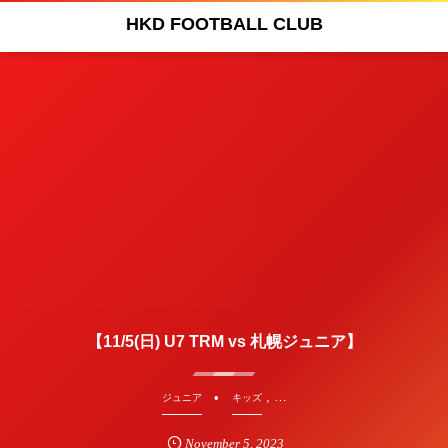
HKD FOOTBALL CLUB
【11/5(日) U7 TRM vs 札幌ジュニア】
, …
ジュニア
キッズ
November
5
,
2023