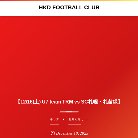
HKD FOOTBALL CLUB
【12/16(土) U7 team TRM vs SC札幌・札苗緑】
, …
キッズ
お知らせ
December
18
,
2023