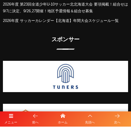
2026年度 第23回全道少年U-10サッカー北北海道大会 要項掲載！組合せは
9/7に決定、9/26,27開催！地区予選情報＆組合せ募集
2026年度 サッカーカレンダー【北海道】年間大会スケジュール一覧
スポンサー
メニュー
前へ
ホーム
先頭へ
次へ