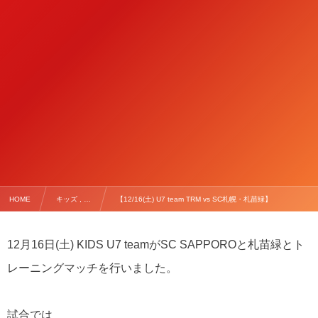
HOME
キッズ , …
【12/16(土) U7 team TRM vs SC札幌・札苗緑】
12月16日(土) KIDS U7 teamがSC SAPPOROと札苗緑とト
レーニングマッチを行いました。
試合では