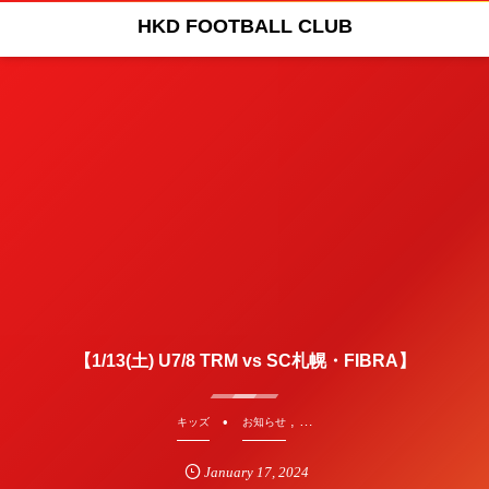
HKD FOOTBALL CLUB
【1/13(土) U7/8 TRM vs SC札幌・FIBRA】
, …
キッズ
お知らせ
January
17
,
2024