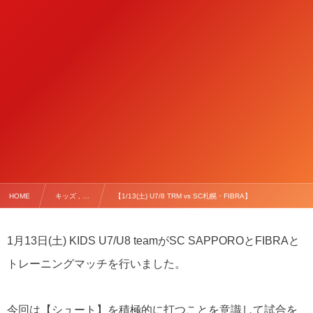
HOME
キッズ , …
【1/13(土) U7/8 TRM vs SC札幌・FIBRA】
1月13日(土) KIDS U7/U8 teamがSC SAPPOROとFIBRAと
トレーニングマッチを行いました。
今回は【シュート】を積極的に打つことを意識して試合を