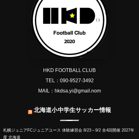
HKD FOOTBALL CLUB
TEL：090-9527-3492
MAIL：hkdsa.yi@gmail.nom
北海道小中学生サッカー情報
札幌ジュニアFCジュニアユース 体験練習会 8/23～9/2 全4回開催 2027年
度 北海道