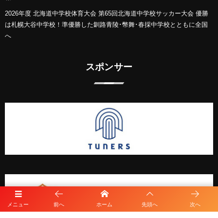
2026年度 北海道中学校体育大会 第65回北海道中学校サッカー大会 優勝
は札幌大谷中学校！準優勝した釧路青陵･幣舞･春採中学校とともに全国
へ
スポンサー
メニュー
前へ
ホーム
先頭へ
次へ