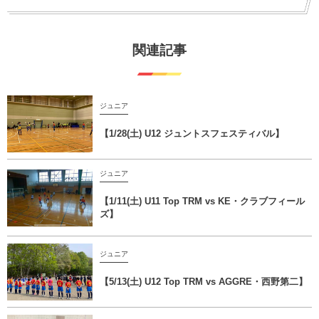
関連記事
ジュニア
【1/28(土) U12 ジュントスフェスティバル】
ジュニア
【1/11(土) U11 Top TRM vs KE・クラブフィール
ズ】
ジュニア
【5/13(土) U12 Top TRM vs AGGRE・西野第二】