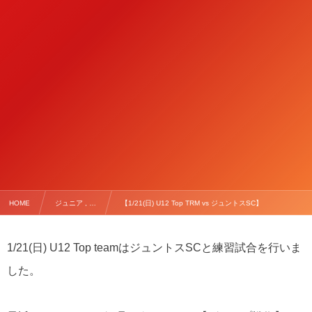
HOME
ジュニア , …
【1/21(日) U12 Top TRM vs ジュントスSC】
1/21(日) U12 Top teamはジュントスSCと練習試合を行いま
した。