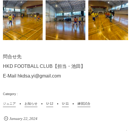
問合せ先
HKD FOOTBALL CLUB【担当・池田】
E-Mail hkdsa.yi@gmail.com
ジュニア
お知らせ
U-12
U-11
練習試合
January
22
,
2024