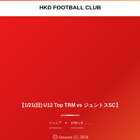
HKD FOOTBALL CLUB
【1/21(日) U12 Top TRM vs ジュントスSC】
, …
ジュニア
お知らせ
January
22
,
2024