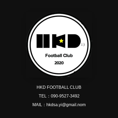
HKD FOOTBALL CLUB
TEL：090-9527-3492
MAIL：hkdsa.yi@gmail.nom