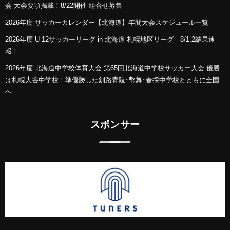
会 大会要項掲載！8/22開催 組合せ募集
2026年度 サッカーカレンダー【北海道】年間大会スケジュール一覧
2026年度 U-12サッカーリーグ in 北海道 札幌地区リーグ 8/1,2結果速
報！
2026年度 北海道中学校体育大会 第65回北海道中学校サッカー大会 優勝
は札幌大谷中学校！準優勝した釧路青陵･幣舞･春採中学校とともに全国
へ
スポンサー