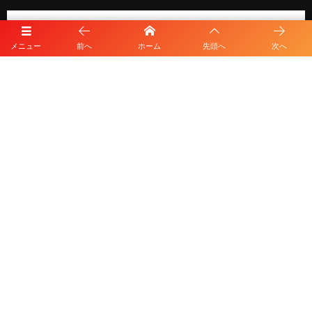
メニュー
前へ
ホーム
先頭へ
次へ
プライバシーポリシー
利用規約
©
2026
HKD FOOTBALL CLUB