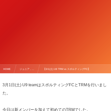
HOME
ジュニア , …
【3/1(土) U9 TRM vs スポルティングFC】
3月1日(土) U9 teamはスポルティングFCとTRMを行いまし
た。
今日は新メンバーを加えて初めてのTRMでした。