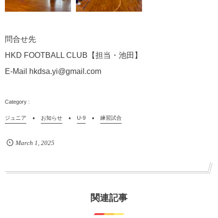
問合せ先
HKD FOOTBALL CLUB【担当・池田】
E-Mail hkdsa.yi@gmail.com
ジュニア
お知らせ
U-9
練習試合
March
1
,
2025
関連記事