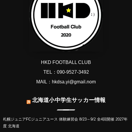
HKD FOOTBALL CLUB
TEL：090-9527-3492
MAIL：hkdsa.yi@gmail.nom
北海道小中学生サッカー情報
札幌ジュニアFCジュニアユース 体験練習会 8/23～9/2 全4回開催 2027年
度 北海道