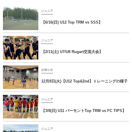
ジュニア
【6/16(日) U12 Top TRM vs SSS】
ジュニア
【2/11(土) U7/U8 Rugart交流大会】
お知らせ
12月8日(火)【U12 Top&2nd】トレーニングの様子
ジュニア
【3/8(日) U11 バーモントTop TRM vs FC TIPS】
ジュニア