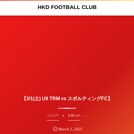
HKD FOOTBALL CLUB
【3/1(土) U9 TRM vs スポルティングFC】
, …
ジュニア
お知らせ
March
1
,
2025