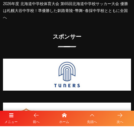
2026年度 北海道中学校体育大会 第65回北海道中学校サッカー大会 優勝
は札幌大谷中学校！準優勝した釧路青陵･幣舞･春採中学校とともに全国
へ
スポンサー
メニュー
前へ
ホーム
先頭へ
次へ