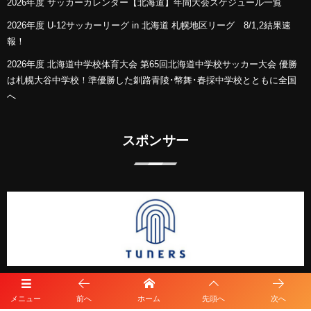
2026年度 サッカーカレンダー【北海道】年間大会スケジュール一覧
2026年度 U-12サッカーリーグ in 北海道 札幌地区リーグ 8/1,2結果速
報！
2026年度 北海道中学校体育大会 第65回北海道中学校サッカー大会 優勝
は札幌大谷中学校！準優勝した釧路青陵･幣舞･春採中学校とともに全国
へ
スポンサー
メニュー
前へ
ホーム
先頭へ
次へ