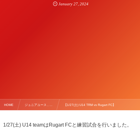
January
27
,
2024
HOME
ジュニアユース , …
【1/27(土) U14 TRM vs Rugart FC】
1/27(土) U14 teamはRugart FCと練習試合を行いました。