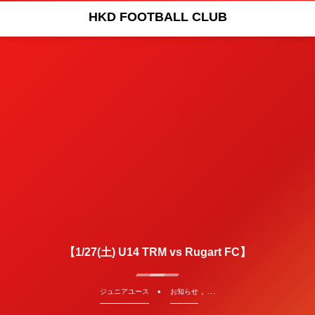
HKD FOOTBALL CLUB
【1/27(土) U14 TRM vs Rugart FC】
, …
ジュニアユース
お知らせ