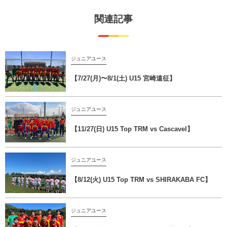
関連記事
ジュニアユース
【7/27(月)〜8/1(土) U15 宮崎遠征】
ジュニアユース
【11/27(日) U15 Top TRM vs Cascavel】
ジュニアユース
【8/12(火) U15 Top TRM vs SHIRAKABA FC】
ジュニアユース