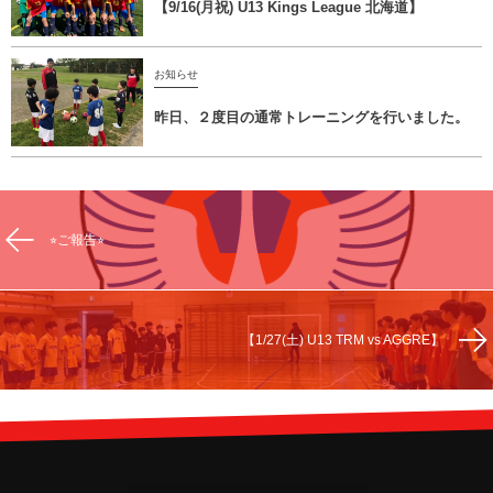
【9/16(月祝) U13 Kings League 北海道】
お知らせ
昨日、２度目の通常トレーニングを行いました。
⭐︎ご報告⭐︎
【1/27(土) U13 TRM vs AGGRE】