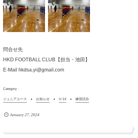
問合せ先
HKD FOOTBALL CLUB【担当・池田】
E-Mail hkdsa.yi@gmail.com
ジュニアユース
お知らせ
U-14
練習試合
January
27
,
2024