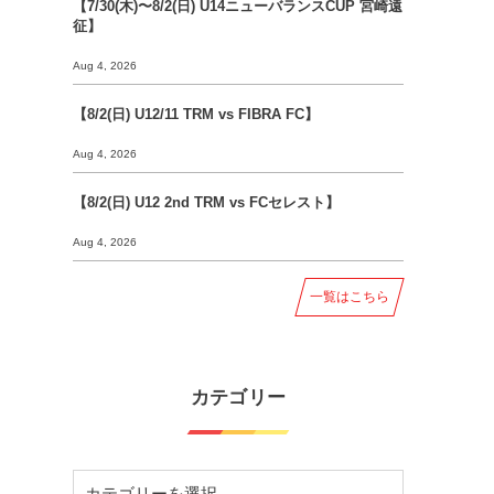
【7/30(木)〜8/2(日) U14ニューバランスCUP 宮崎遠
征】
Aug 4, 2026
【8/2(日) U12/11 TRM vs FIBRA FC】
Aug 4, 2026
【8/2(日) U12 2nd TRM vs FCセレスト】
Aug 4, 2026
一覧はこちら
カテゴリー