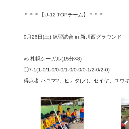
＊＊＊【U-12 TOPチーム】＊＊＊
9月26日(土) 練習試合 in 新川西グラウンド
vs 札幌シーガル(15分×8)
◯7-1(1-0/1-0/0-0/1-0/0-0/0-1/2-0/2-0)
得点者 ハユマ2、ヒナタ(ノ)、セイヤ、ユウ