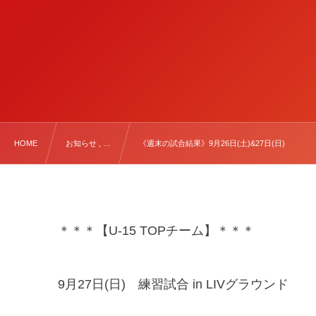
HOME
お知らせ , …
《週末の試合結果》9月26日(土)&27日(日)
＊＊＊【U-15 TOPチーム】＊＊＊
9月27日(日) 練習試合 in LIVグラウンド