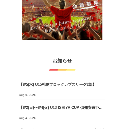
お知らせ
【8/5(水) U15札幌ブロックカブスリーグ2部】
Aug 6, 2026
【8/2(日)〜8/4(火) U13 ISHIYA CUP 倶知安遠征...
Aug 4, 2026