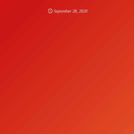
September
28
,
2020