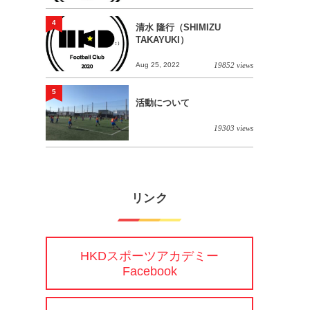
4
清水 隆行（SHIMIZU
TAKAYUKI）
Aug 25, 2022
19852 views
5
活動について
19303 views
リンク
HKDスポーツアカデミー
Facebook