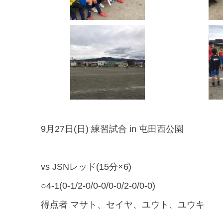
9月27日(日) 練習試合 in 屯田西公園
vs JSNレッド(15分×6)
○4-1(0-1/2-0/0-0/0-0/2-0/0-0)
得点者 マサト、セイヤ、ユウト、ユウキ