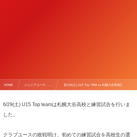
HOME
ジュニアユース , …
【6/29(土) U15 Top TRM vs 札幌大谷高校】
6/29(土) U15 Top teamは札幌大谷高校と練習試合を行いま
した。
クラブユースの敗戦明け、初めての練習試合を高校生の選