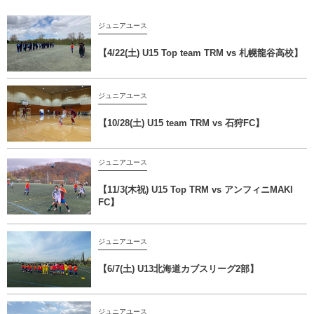
ジュニアユース
【4/22(土) U15 Top team TRM vs 札幌龍谷高校】
ジュニアユース
【10/28(土) U15 team TRM vs 石狩FC】
ジュニアユース
【11/3(木祝) U15 Top TRM vs アンフィニMAKI
FC】
ジュニアユース
【6/7(土) U13北海道カブスリーグ2部】
ジュニアユース