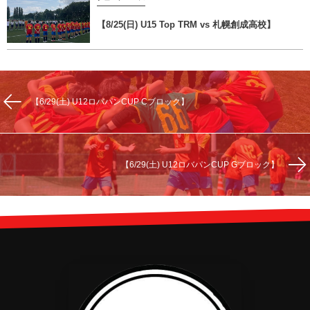
【8/25(日) U15 Top TRM vs 札幌創成高校】
【6/29(土) U12ロバパンCUP Cブロック】
【6/29(土) U12ロバパンCUP Gブロック】