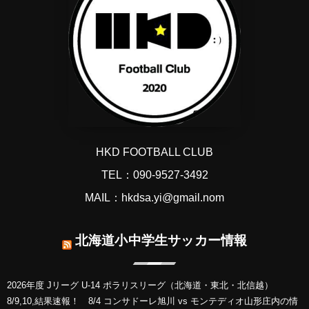
HKD FOOTBALL CLUB
TEL：090-9527-3492
MAIL：hkdsa.yi@gmail.nom
北海道小中学生サッカー情報
2026年度 Jリーグ U-14 ポラリスリーグ（北海道・東北・北信越）
8/9,10,結果速報！ 8/4 コンサドーレ旭川 vs モンテディオ山形庄内の情