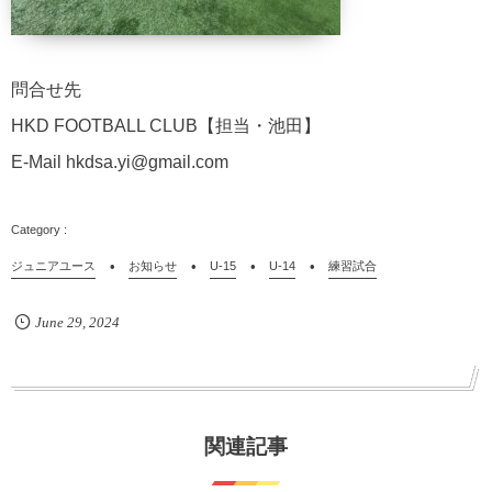
問合せ先
HKD FOOTBALL CLUB【担当・池田】
E-Mail hkdsa.yi@gmail.com
ジュニアユース
お知らせ
U-15
U-14
練習試合
June
29
,
2024
関連記事