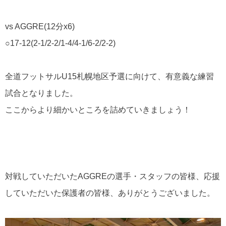
vs AGGRE(12分x6)
○17-12(2-1/2-2/1-4/4-1/6-2/2-2)
全道フットサルU15札幌地区予選に向けて、有意義な練習
試合となりました。
ここからより細かいところを詰めていきましょう！
対戦していただいたAGGREの選手・スタッフの皆様、応援
していただいた保護者の皆様、ありがとうございました。