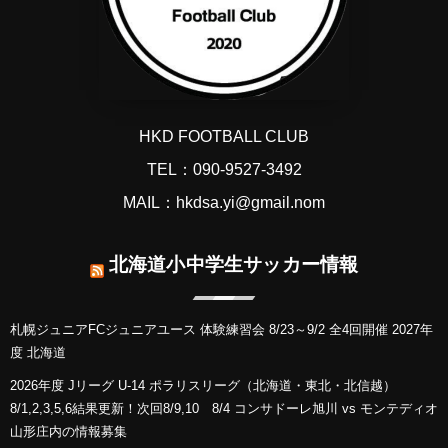
HKD FOOTBALL CLUB
TEL：090-9527-3492
MAIL：hkdsa.yi@gmail.nom
北海道小中学生サッカー情報
札幌ジュニアFCジュニアユース 体験練習会 8/23～9/2 全4回開催 2027年
度 北海道
2026年度 Jリーグ U-14 ポラリスリーグ（北海道・東北・北信越）
8/1,2,3,5,6結果更新！次回8/9,10 8/4 コンサドーレ旭川 vs モンテディオ
山形庄内の情報募集