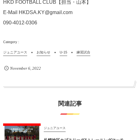
HKD FOOTBALL CLUB
【担当・山本】
E-Mail HKDSA.KY@gmail.com
090-4012-0306
ジュニアユース
お知らせ
U-15
練習試合
November
6
,
2022
関連記事
ジュニアユース