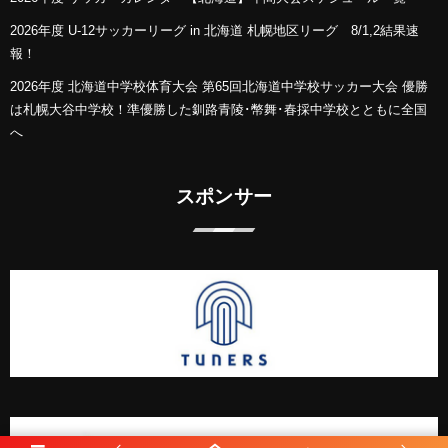
2026年度 U-12サッカーリーグ in 北海道 札幌地区リーグ 8/1,2結果速
報！
2026年度 北海道中学校体育大会 第65回北海道中学校サッカー大会 優勝
は札幌大谷中学校！準優勝した釧路青陵･幣舞･春採中学校とともに全国
へ
スポンサー