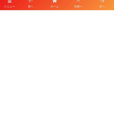
メニュー
前へ
ホーム
先頭へ
次へ
プライバシーポリシー
利用規約
©
2026
HKD FOOTBALL CLUB