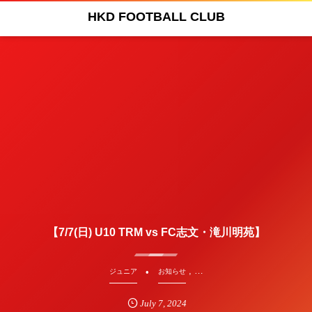
HKD FOOTBALL CLUB
【7/7(日) U10 TRM vs FC志文・滝川明苑】
, …
ジュニア
お知らせ
July
7
,
2024