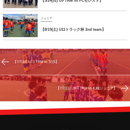
【5/24(日) U9 TRM vs FCセレスト】
ジュニア
【8/19(土) U11トラック杯 2nd team】
【7/7(日) U13 TRM vs SSS】
【7/7(日) U8/7 TRM vs 札幌ジュニア】