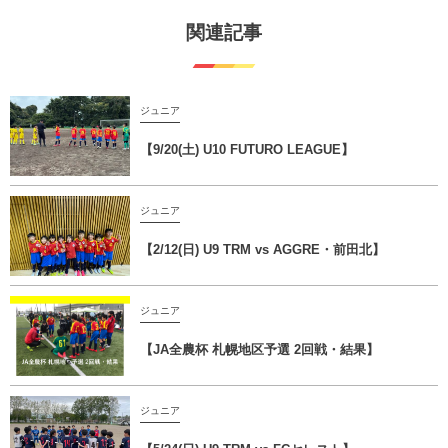
関連記事
ジュニア
【9/20(土) U10 FUTURO LEAGUE】
ジュニア
【2/12(日) U9 TRM vs AGGRE・前田北】
ジュニア
【JA全農杯 札幌地区予選 2回戦・結果】
ジュニア