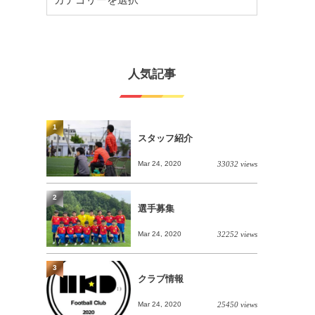
人気記事
1
スタッフ紹介
Mar 24, 2020
33032 views
2
選手募集
Mar 24, 2020
32252 views
3
クラブ情報
Mar 24, 2020
25450 views