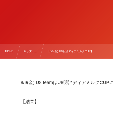
HOME
キッズ , …
【8/9(金) U8明治ディアミルクCUP】
8/9(金) U8 teamはU8明治ディアミルクC
【結果】