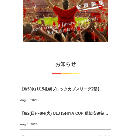
お知らせ
【8/5(水) U15札幌ブロックカブスリーグ2部】
Aug 6, 2026
【8/2(日)〜8/4(火) U13 ISHIYA CUP 倶知安遠征...
Aug 4, 2026