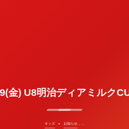
/9(金) U8明治ディアミルクC
, …
キッズ
お知らせ