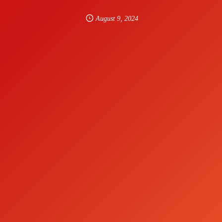
August
9
,
2024