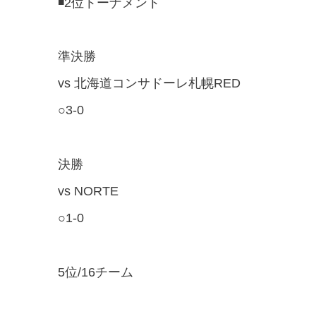
◾️2位トーナメント
準決勝
vs 北海道コンサドーレ札幌RED
○3-0
決勝
vs NORTE
○1-0
5位/16チーム