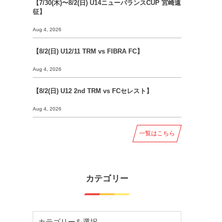
【7/30(木)〜8/2(日) U14ニューバランスCUP 宮崎遠
征】
Aug 4, 2026
【8/2(日) U12/11 TRM vs FIBRA FC】
Aug 4, 2026
【8/2(日) U12 2nd TRM vs FCセレスト】
Aug 4, 2026
一覧はこちら
カテゴリー