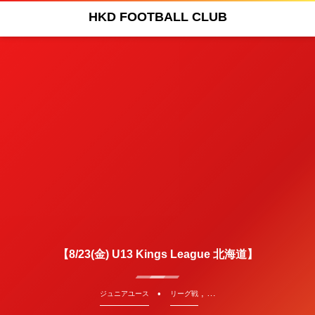
HKD FOOTBALL CLUB
【8/23(金) U13 Kings League 北海道】
, …
ジュニアユース
リーグ戦