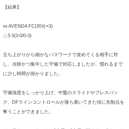
【結果】
vs AVENDA FC(30分×3)
△3-3(3-0/0-3)
立ち上がりから細かなパスワークで攻めてくる相手に対
し、冷静かつ集中した守備で対応しましたが、慣れるまで
に少し時間が掛かりました。
守備強度をしっかり上げ、中盤のスライドやプレスバッ
ク、DFラインコントロールが落ち着いてきた頃に先制点を
奪うことができました。