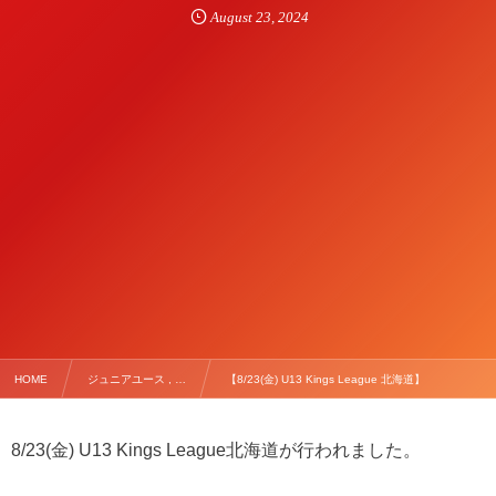
August
23
,
2024
HOME
ジュニアユース , …
【8/23(金) U13 Kings League 北海道】
8/23(金) U13 Kings League北海道が行われました。