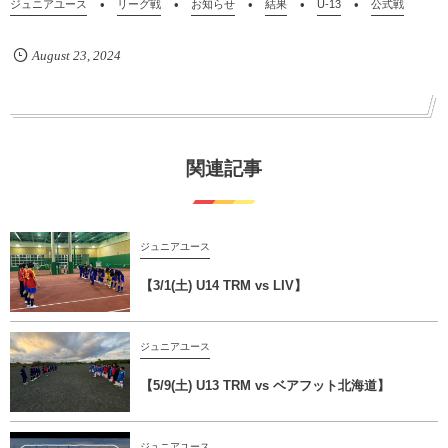
ジュニアユース
リーグ戦
お知らせ
結果
U-13
公式戦
August
23
,
2024
関連記事
ジュニアユース
【3/1(土) U14 TRM vs LIV】
ジュニアユース
【5/9(土) U13 TRM vs ベアフット北海道】
ジュニアユース