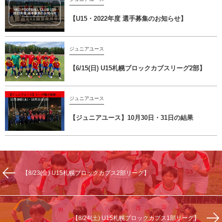
【U15・2022年度 選手募集のお知らせ】
ジュニアユース
【6/15(日) U15札幌ブロックカブスリーグ2部】
ジュニアユース
【ジュニアユース】10月30日・31日の結果
【8/23(金) U15札幌ブロックカブス2部リーグ】
【8/24(土) U15札幌ブロックカブス1部リーグ】