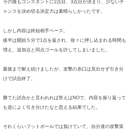
その後もコンスタントに2点目、3点目が決まり、少ないチ
ャンスを決め切る決定力は素晴らしかったです。
しかし内容は終始相手ペース。
後半は開始５分で1点を返され、徐々に押し込まれる時間も
増え、追加点と同点ゴールを許してしまいました。
最後まで耐え続けましたが、攻撃の糸口は見出せず引き分
けで試合終了。
勝てた試合かと言われれば答えはNOで、内容を振り返って
も逆によく引き分けたなと思える結果でした。
それくらいフットボールでは負けていて、自分達の攻撃策