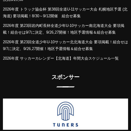
2026年度 トラック協会杯 第38回全道U-11サッカー大会 札幌地区予選 (北
海道) 要項掲載！8/30～9/12開催 組合せ募集
2026年度 第23回岩内町長杯全道少年U-10サッカー南北海道大会 要項掲
載！組合せは9/7に決定、9/26,27開催！地区予選情報＆組合せ募集
2026年度 第23回全道少年U-10サッカー北北海道大会 要項掲載！組合せは
9/7に決定、9/26,27開催！地区予選情報＆組合せ募集
2026年度 サッカーカレンダー【北海道】年間大会スケジュール一覧
スポンサー