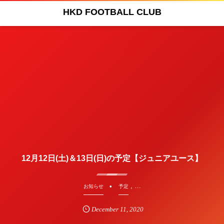
HKD FOOTBALL CLUB
12月12日(土)＆13日(日)の予定【ジュニアユース】
, …
お知らせ
予定
December
11
,
2020