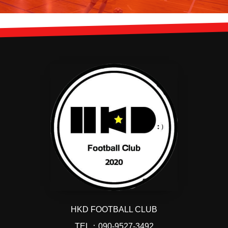
HKD FOOTBALL CLUB
TEL：090-9527-3492