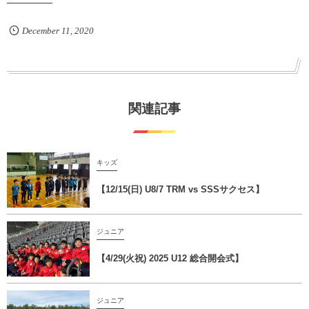
December
11
,
2020
関連記事
キッズ
【12/15(日) U8/7 TRM vs SSSサクセス】
ジュニア
【4/29(火祝) 2025 U12 総合開会式】
ジュニア