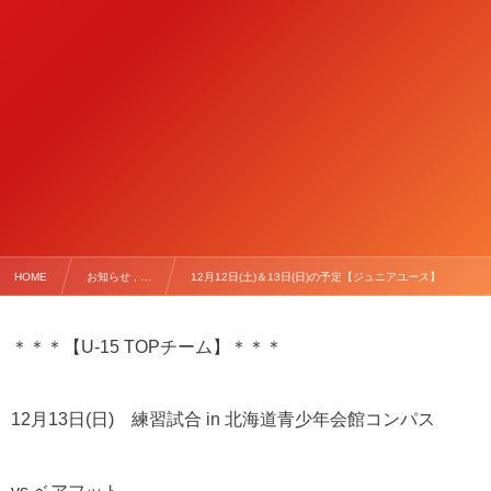
HOME
お知らせ , …
12月12日(土)＆13日(日)の予定【ジュニアユース】
＊＊＊【U-15 TOPチーム】＊＊＊
12月13日(日) 練習試合 in 北海道青少年会館コンパス