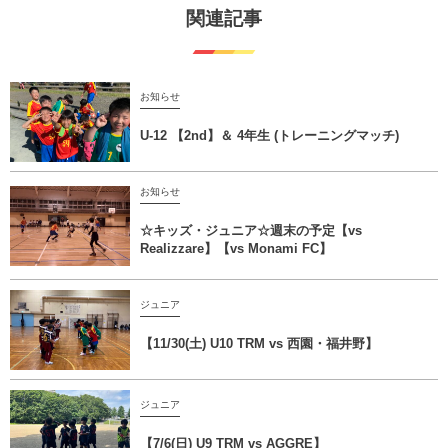
関連記事
お知らせ
U-12 【2nd】＆ 4年生 (トレーニングマッチ)
お知らせ
☆キッズ・ジュニア☆週末の予定【vs
Realizzare】【vs Monami FC】
ジュニア
【11/30(土) U10 TRM vs 西園・福井野】
ジュニア
【7/6(日) U9 TRM vs AGGRE】