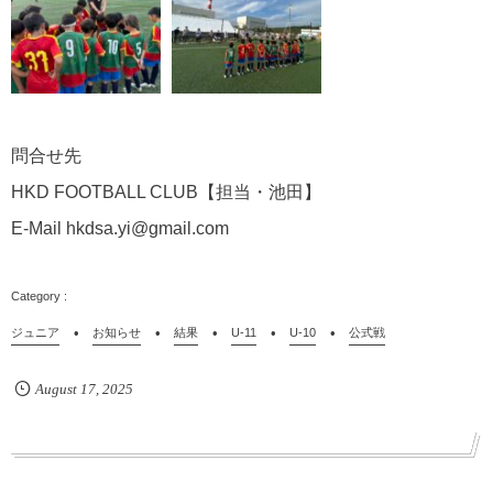
問合せ先
HKD FOOTBALL CLUB【担当・池田】
E-Mail hkdsa.yi@gmail.com
ジュニア
お知らせ
結果
U-11
U-10
公式戦
August
17
,
2025