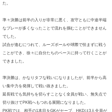
た。
準々決勝は前半の入りが非常に悪く、攻守ともに中途半端
なプレーが多くなったことで流れを掴むことができません
でした。
試合が進むにつれて、ルーズボールや球際で怯まずに戦う
ことができ、徐々に自分たちのペースに持って行くことが
できました。
準決勝は、かなりタフな戦いになりましたが、前半から高
い集中力を発揮して戦い抜きました。
延長戦でも気持ちを切らすことなく全員が戦い、無失点で
切り抜けてPK戦へもつれる展開になりました。
PK戦では、相手の1本目をGKがセーブ、HKDは3人全員が