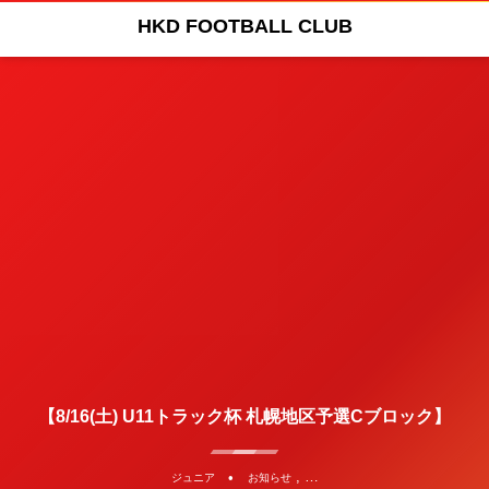
HKD FOOTBALL CLUB
【8/16(土) U11トラック杯 札幌地区予選Cブロック】
, …
ジュニア
お知らせ