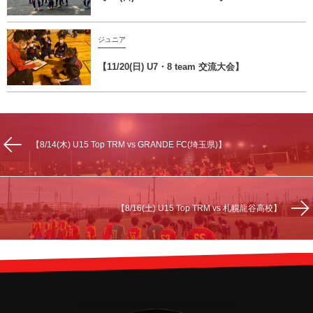
ジュニア
【11/20(日) U7・8 team 交流大会】
【8/14(木) U15 Top TRM vs GRANDE FC(埼玉県)】
【8/16(土) U15 Top TRM vs 札幌龍谷高校】