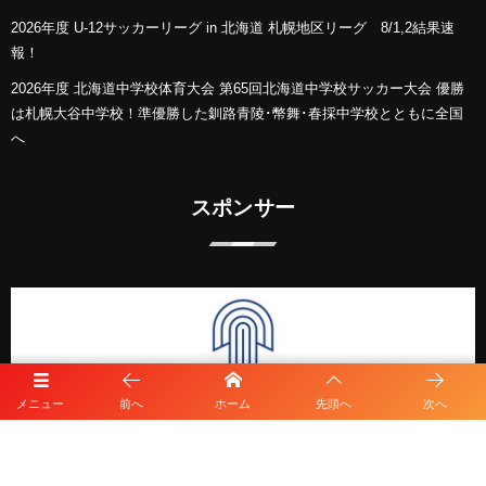
2026年度 U-12サッカーリーグ in 北海道 札幌地区リーグ 8/1,2結果速
報！
2026年度 北海道中学校体育大会 第65回北海道中学校サッカー大会 優勝
は札幌大谷中学校！準優勝した釧路青陵･幣舞･春採中学校とともに全国
へ
スポンサー
メニュー
前へ
ホーム
先頭へ
次へ