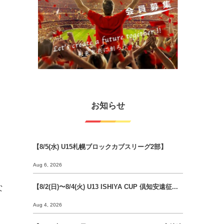
お知らせ
【8/5(水) U15札幌ブロックカブスリーグ2部】
Aug 6, 2026
な
【8/2(日)〜8/4(火) U13 ISHIYA CUP 倶知安遠征...
Aug 4, 2026