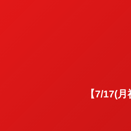
【7/17