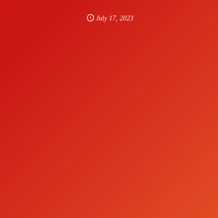
July
17
,
2023