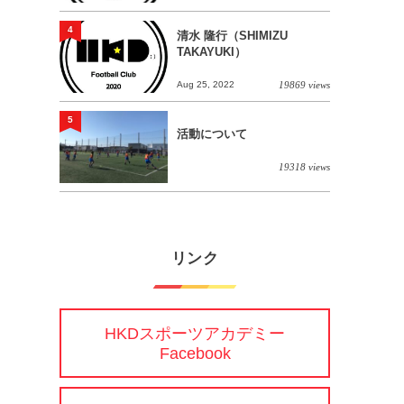
4
清水 隆行（SHIMIZU
TAKAYUKI）
Aug 25, 2022
19869 views
5
活動について
19318 views
リンク
HKDスポーツアカデミー
Facebook