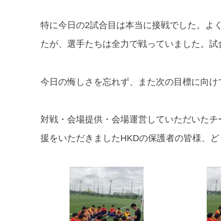
特に今日の
2
試合目は本当に接戦でした。よ
たが、選手たちは全力で戦っていました。試
今日の悔しさを忘れず、また次の目標に向け
対戦・会場提供・会場運営していただいたチ
援をいただきました
HKD
の保護者の皆様、ど