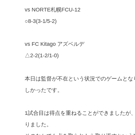
vs NORTE
札幌
FCU-12
○8-3(3-1/5-2)
vs FC Kitago
アズベルデ
△2-2(1-2/1-0)
本日は監督が不在という状況でのゲームとな
しかったです。
1
試合目は得点を重ねることができましたが
りました。