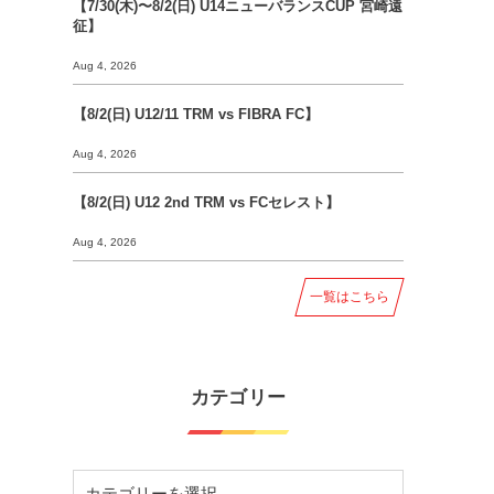
【7/30(木)〜8/2(日) U14ニューバランスCUP 宮崎遠
征】
Aug 4, 2026
【8/2(日) U12/11 TRM vs FIBRA FC】
Aug 4, 2026
【8/2(日) U12 2nd TRM vs FCセレスト】
Aug 4, 2026
一覧はこちら
カテゴリー