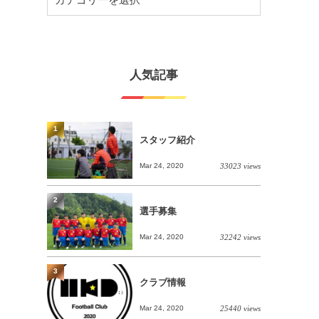
人気記事
1
スタッフ紹介
Mar 24, 2020
33023 views
2
選手募集
Mar 24, 2020
32242 views
3
クラブ情報
Mar 24, 2020
25440 views