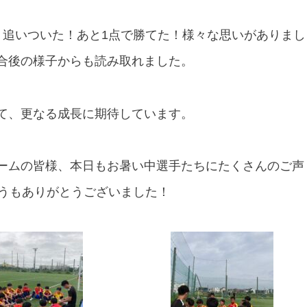
く追いついた！あと
1
点で勝てた！様々な思いがありまし
合後の様子からも読み取れました。
て、更なる成長に期待しています。
ームの皆様、本日もお暑い中選手たちにたくさんのご声
うもありがとうございました！