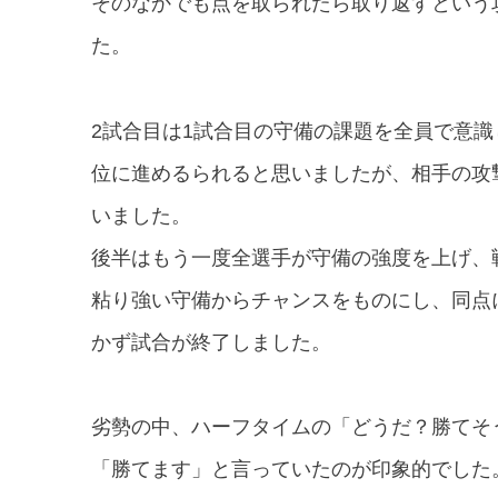
そのなかでも点を取られたら取り返すという
た。
2
試合目は
1
試合目の守備の課題を全員で意識
位に進めるられると思いましたが、相手の攻
いました。
後半はもう一度全選手が守備の強度を上げ、
粘り強い守備からチャンスをものにし、同点
かず試合が終了しました。
劣勢の中、ハーフタイムの「どうだ？勝てそ
「勝てます」と言っていたのが印象的でした