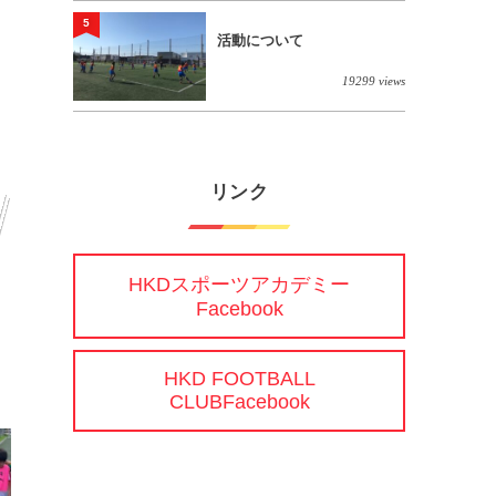
5
活動について
19299 views
リンク
HKDスポーツアカデミー
Facebook
HKD FOOTBALL
CLUBFacebook