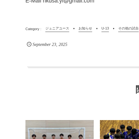
E-Mail hkdsa.yi@gmail.com
ジュニアユース
お知らせ
U-13
その他の試合
September
23
,
2025