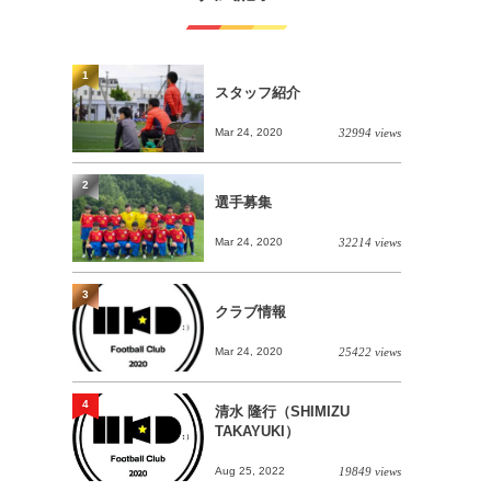
1
スタッフ紹介
Mar 24, 2020
32994 views
2
選手募集
Mar 24, 2020
32214 views
3
クラブ情報
Mar 24, 2020
25422 views
4
清水 隆行（SHIMIZU
TAKAYUKI）
Aug 25, 2022
19849 views