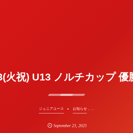
23(火祝) U13 ノルチカップ 優
, …
ジュニアユース
お知らせ
September
23
,
2025