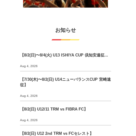
お知らせ
【8/2(日)〜8/4(火) U13 ISHIYA CUP 倶知安遠征...
Aug 4, 2026
【7/30(木)〜8/2(日) U14ニューバランスCUP 宮崎遠
征】
Aug 4, 2026
【8/2(日) U12/11 TRM vs FIBRA FC】
Aug 4, 2026
【8/2(日) U12 2nd TRM vs FCセレスト】