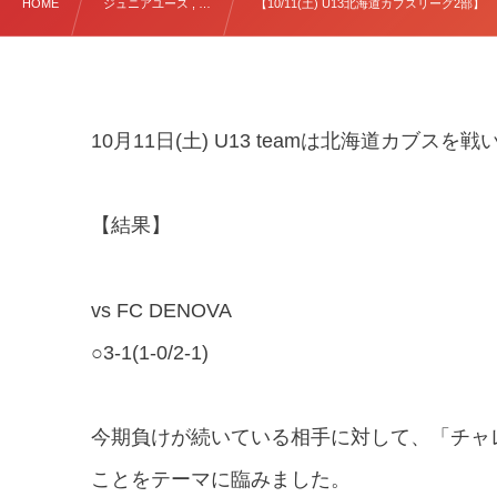
HOME
ジュニアユース , …
【10/11(土) U13北海道カブスリーグ2部】
10月11日(土) U13 teamは北海道カブスを
【結果】
vs FC DENOVA
○3-1(1-0/2-1)
今期負けが続いている相手に対して、「チャ
ことをテーマに臨みました。