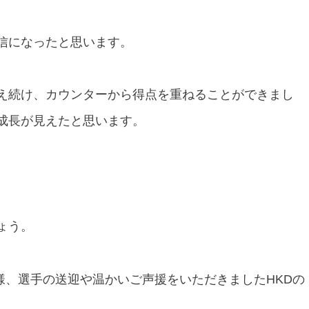
信になったと思います。
え続け、カウンターから得点を重ねることができまし
成長が見えたと思います。
ょう。
皆様、選手の送迎や温かいご声援をいただきましたHKDの