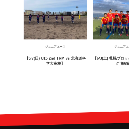
ジュニアユース
ジュニアユ
【5/7(日) U15 2nd TRM vs 北海道科
【6/3(土) 札幌ブロ
学大高校】
グ 第6