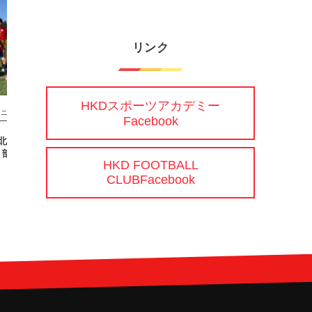
リンク
HKDスポーツアカデミー
ュニアユース
ジュニアユース
Facebook
U13北海道カブスリーグ2
【6/22(土) U15クラブユース選手権 5
部】
回戦】
HKD FOOTBALL
CLUBFacebook