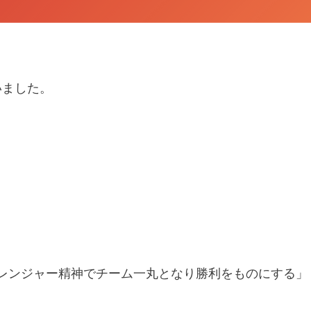
戦いました。
レンジャー精神でチーム一丸となり勝利をものにする」