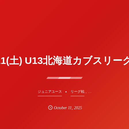
/11(土) U13北海道カブスリー
, …
ジュニアユース
リーグ戦
October
11
,
2025