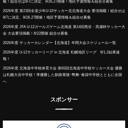
載！組合せは9/7に決定、9/26,27開催！地区予選情報＆組合せ募集
2026年度 第23回全道少年U-10サッカー北北海道大会 要項掲載！組合せは
9/7に決定、9/26,27開催！地区予選情報＆組合せ募集
2026年度 JFA U-12ガールズゲーム北海道 第14回熊谷・髙瀬杯サッカー大
会 大会要項掲載！8/22開催 組合せ募集
2026年度 サッカーカレンダー【北海道】年間大会スケジュール一覧
2026年度 U-12サッカーリーグ in 北海道 札幌地区リーグ 8/1,2結果速
報！
2026年度 北海道中学校体育大会 第65回北海道中学校サッカー大会 優勝
は札幌大谷中学校！準優勝した釧路青陵･幣舞･春採中学校とともに全国
へ
スポンサー