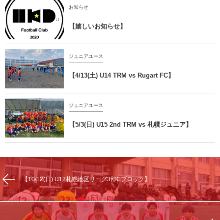
お知らせ
【嬉しいお知らせ】
ジュニアユース
【4/13(土) U14 TRM vs Rugart FC】
ジュニアユース
【5/3(日) U15 2nd TRM vs 札幌ジュニア】
【10/12(日) U12札幌地区リーグ3部Cブロック】