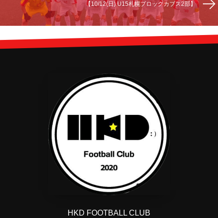
【10/12(日) U15札幌ブロックカブス2部】
HKD FOOTBALL CLUB