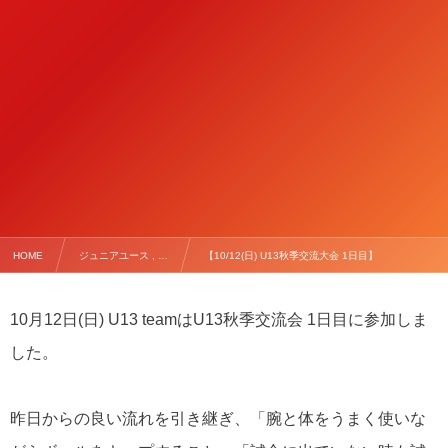
HOME
ジュニアユース , …
【10/12(日) U13秋季交流大会 1日目】
10月12日(日) U13 teamはU13秋季交流会 1日目に参加しま
した。
昨日からの良い流れを引き継ぎ、「腕と体をうまく使いな