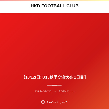
HKD FOOTBALL CLUB
【10/12(日) U13秋季交流大会 1日目】
, …
ジュニアユース
お知らせ
October
13
,
2025