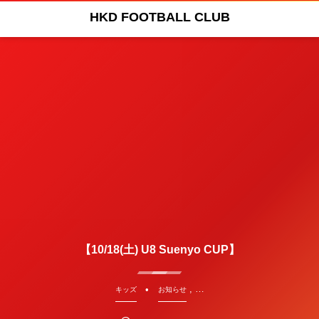
HKD FOOTBALL CLUB
【10/18(土) U8 Suenyo CUP】
, …
キッズ
お知らせ