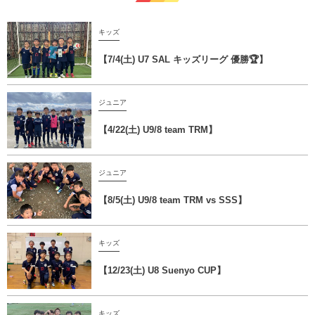
キッズ
【7/4(土) U7 SAL キッズリーグ 優勝🏆】
ジュニア
【4/22(土) U9/8 team TRM】
ジュニア
【8/5(土) U9/8 team TRM vs SSS】
キッズ
【12/23(土) U8 Suenyo CUP】
キッズ