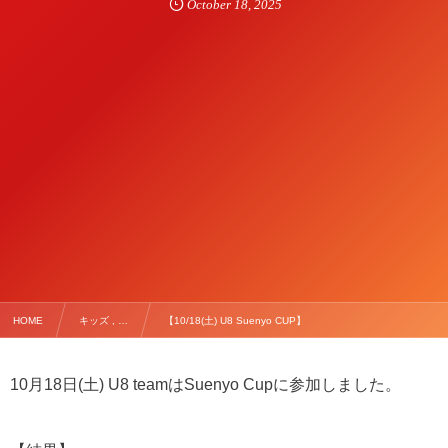
October
18
,
2025
HOME
キッズ , …
【10/18(土) U8 Suenyo CUP】
10月18日(土) U8 teamはSuenyo Cupに参加しました。