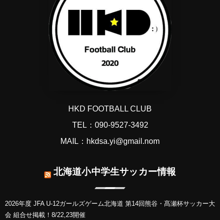
HKD FOOTBALL CLUB
TEL：090-9527-3492
MAIL：hkdsa.yi@gmail.nom
北海道小中学生サッカー情報
2026年度 JFA U-12ガールズゲーム北海道 第14回熊谷・髙瀬杯サッカー大
会 組合せ掲載！8/22,23開催