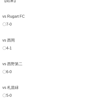
【結果】
vs Rugart FC
〇7-0
vs 西岡
〇4-1
vs 西野第二
〇6-0
vs 札苗緑
〇5-0