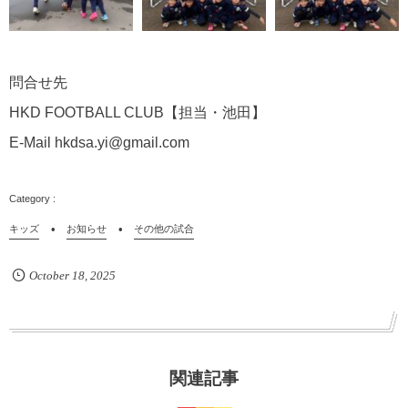
問合せ先
HKD FOOTBALL CLUB【担当・池田】
E-Mail hkdsa.yi@gmail.com
キッズ
お知らせ
その他の試合
October
18
,
2025
関連記事