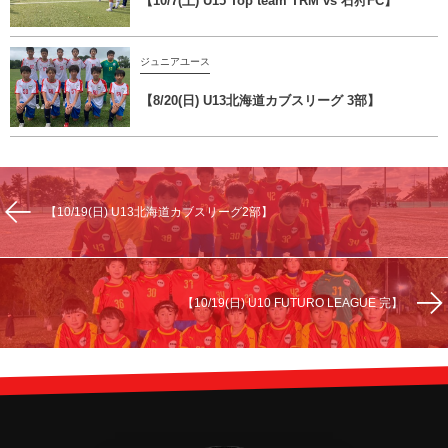
【10/7(土) U15 Top team TRM vs 石狩FC】
ジュニアユース
【8/20(日) U13北海道カブスリーグ 3部】
【10/19(日) U13北海道カブスリーグ2部】
【10/19(日) U10 FUTURO LEAGUE 完】