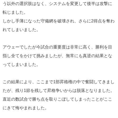
う以外の選択肢はなく、システムを変更して後半は攻撃に
転じました。
しかし手薄になった守備網を破壊され、さらに2得点を奪わ
れてしまいました。
アウェーでしたが今試合の重要度は非常に高く、勝利を目
指し全てをかけて挑みましたが、無常にも真逆の結果とな
ってしまいました。
この結果により、ここまで1部昇格権の中で奮闘してきまし
たが、残り1節を残して昇格争いからは脱落となりました。
直近の数試合で勝ち点を取りこぼしてしまったことがここ
にきて悔やまれました。