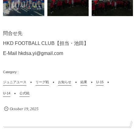
問合せ先
HKD FOOTBALL CLUB【担当・池田】
E-Mail hkdsa.yi@gmail.com
ジュニアユース
リーグ戦
お知らせ
結果
U-15
U-14
公式戦
October
19
,
2025