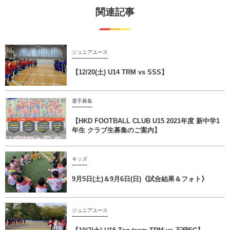
関連記事
ジュニアユース
【12/20(土) U14 TRM vs SSS】
選手募集
【HKD FOOTBALL CLUB U15 2021年度 新中学1
年生 クラブ生募集のご案内】
キッズ
9月5日(土)＆9月6日(日)《試合結果＆フォト》
ジュニアユース