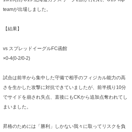
teamが出場しました。
【結果】
vs スプレッドイーグルFC函館
×0-4(0-2/0-2)
試合は前半から集中した守備で相手のフィジカル能力の高
さを生かした攻撃に対抗できていましたが、前半残り10分
でサイドを崩され失点、直後にもCKから追加点奪われてし
まいました。
昇格のためには「勝利」しかない我々に取ってリスクを負