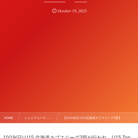
October
19
,
2025
HOME
ジュニアユース , …
【10/19(日) U15北海道カブスリーグ2部】
10/19(日) U15 北海道カブスリーグ2部が行われ、U15 Top