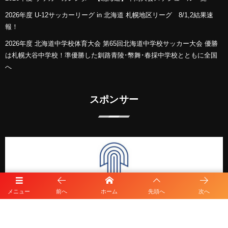
2026年度 U-12サッカーリーグ in 北海道 札幌地区リーグ 8/1,2結果速
報！
2026年度 北海道中学校体育大会 第65回北海道中学校サッカー大会 優勝
は札幌大谷中学校！準優勝した釧路青陵･幣舞･春採中学校とともに全国
へ
スポンサー
メニュー
前へ
ホーム
先頭へ
次へ