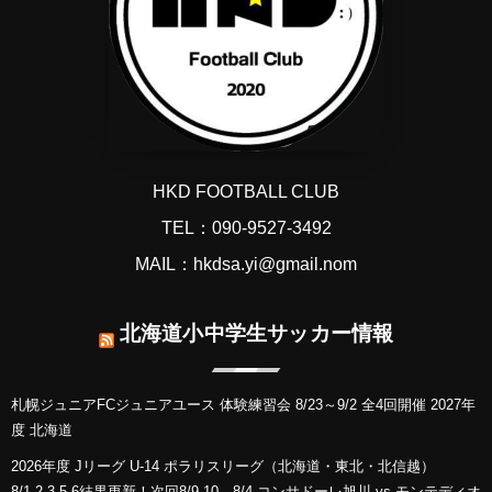
HKD FOOTBALL CLUB
TEL：090-9527-3492
MAIL：hkdsa.yi@gmail.nom
北海道小中学生サッカー情報
札幌ジュニアFCジュニアユース 体験練習会 8/23～9/2 全4回開催 2027年
度 北海道
2026年度 Jリーグ U-14 ポラリスリーグ（北海道・東北・北信越）
8/1,2,3,5,6結果更新！次回8/9,10 8/4 コンサドーレ旭川 vs モンテディオ