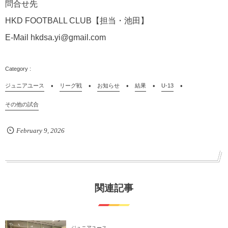
問合せ先
HKD FOOTBALL CLUB【担当・池田】
E-Mail hkdsa.yi@gmail.com
ジュニアユース
リーグ戦
お知らせ
結果
U-13
その他の試合
February
9
,
2026
関連記事
ジュニアユース