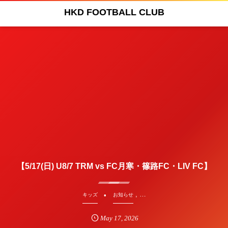
HKD FOOTBALL CLUB
【5/17(日) U8/7 TRM vs FC月寒・篠路FC・LIV FC】
, …
キッズ
お知らせ
May
17
,
2026