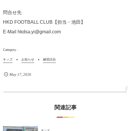
問合せ先
HKD FOOTBALL CLUB【担当・池田】
E-Mail hkdsa.yi@gmail.com
キッズ
お知らせ
練習試合
May
17
,
2026
関連記事
キッズ