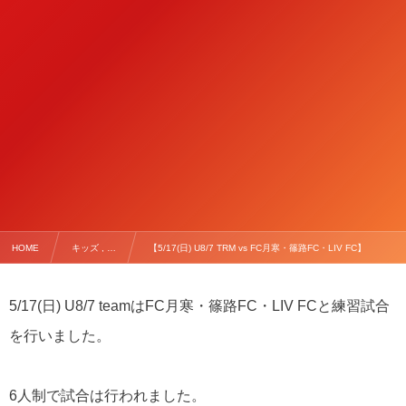
HOME
キッズ , …
【5/17(日) U8/7 TRM vs FC月寒・篠路FC・LIV FC】
5/17(日) U8/7 teamはFC月寒・篠路FC・LIV FCと練習試合
を行いました。
6人制で試合は行われました。