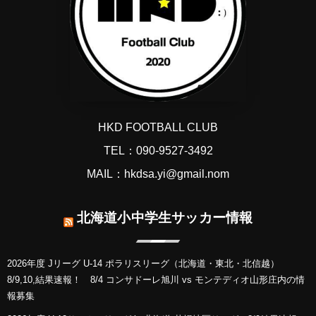
HKD FOOTBALL CLUB
TEL：090-9527-3492
MAIL：hkdsa.yi@gmail.nom
北海道小中学生サッカー情報
2026年度 Jリーグ U-14 ポラリスリーグ（北海道・東北・北信越）
8/9,10,結果速報！ 8/4 コンサドーレ旭川 vs モンテディオ山形庄内の情
報募集