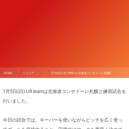
HOME
ジュニア , …
【7/5(日) U9 TRM vs 北海道コンサドーレ札幌】
7月5日(日) U9 teamは北海道コンサドーレ札幌と練習試合を
行いました。
今日の試合では、キーパーを使いながらピッチを広く使っ