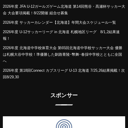
2026年度 JFA U-12ガールズゲーム北海道 第14回熊谷・髙瀬杯サッカー大
会 大会要項掲載！8/22開催 組合せ募集
2026年度 サッカーカレンダー【北海道】年間大会スケジュール一覧
2026年度 U-12サッカーリーグ in 北海道 札幌地区リーグ 8/1,2結果速
報！
2026年度 北海道中学校体育大会 第65回北海道中学校サッカー大会 優勝
は札幌大谷中学校！準優勝した釧路青陵･幣舞･春採中学校とともに全国
へ
2026年度 第18回Connect カブスリーグ U-13 北海道 7/25,26結果掲載！次
回8/29,30
スポンサー