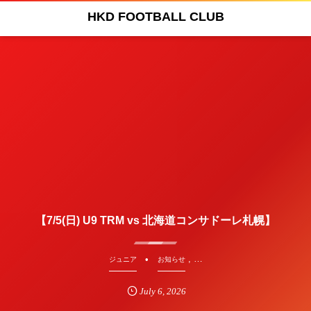
HKD FOOTBALL CLUB
【7/5(日) U9 TRM vs 北海道コンサドーレ札幌】
, …
ジュニア
お知らせ
July
6
,
2026