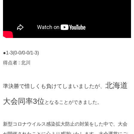
●1-3(0-0/0-0/1-3)
得点者 : 北川
北海道
準決勝で惜しくも負けてしまいましたが、
大会同率3位
となることができました。
新型コロナウイルス感染拡大防止の対策をした中で、大会
が開催されたことに心より感謝いたします。大会運営にご