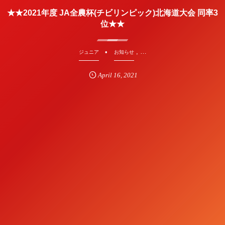
★★2021年度 JA全農杯(チビリンピック)北海道大会 同率3
位★★
, …
ジュニア
お知らせ
April
16
,
2021