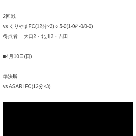
2回戦
vs くりやまFC(12分×3) ○ 5-0(1-0/4-0/0-0)
得点者： 大口2・北川2・吉田
■4月10日(日)
準決勝
vs ASARI FC(12分×3)