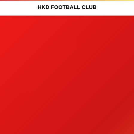
HKD FOOTBALL CLUB