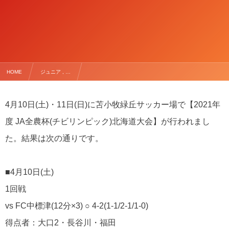
HOME
ジュニア , …
★★2021年度 JA全農杯(チビリンピック)北海道大会 同率3位★★
4月10日(土)・11日(日)に苫小牧緑丘サッカー場で【2021年
度 JA全農杯(チビリンピック)北海道大会】が行われまし
た。結果は次の通りです。
■4月10日(土)
1回戦
vs FC中標津(12分×3) ○ 4-2(1-1/2-1/1-0)
得点者：大口2・長谷川・福田