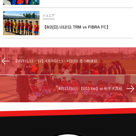
ジュニア
【8/2(日) U12/11 TRM vs FIBRA FC】
【U15 / U11・12】4月3日(土)・4日(日) 苫小牧遠征
4月11日(日) 【U15 top】vs 科学大高校