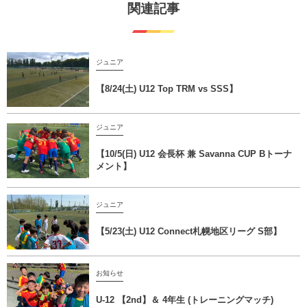
関連記事
ジュニア
【8/24(土) U12 Top TRM vs SSS】
ジュニア
【10/5(日) U12 会長杯 兼 Savanna CUP Bトーナ
メント】
ジュニア
【5/23(土) U12 Connect札幌地区リーグ S部】
お知らせ
U-12 【2nd】＆ 4年生 (トレーニングマッチ)