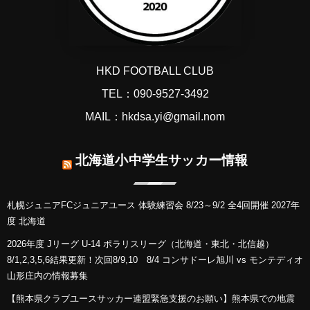
HKD FOOTBALL CLUB
TEL：090-9527-3492
MAIL：hkdsa.yi@gmail.nom
北海道小中学生サッカー情報
札幌ジュニアFCジュニアユース 体験練習会 8/23～9/2 全4回開催 2027年
度 北海道
2026年度 Jリーグ U-14 ポラリスリーグ（北海道・東北・北信越）
8/1,2,3,5,6結果更新！次回8/9,10 8/4 コンサドーレ旭川 vs モンテディオ
山形庄内の情報募集
【熊本県クラブユースサッカー連盟緊急支援のお願い】熊本県での地震