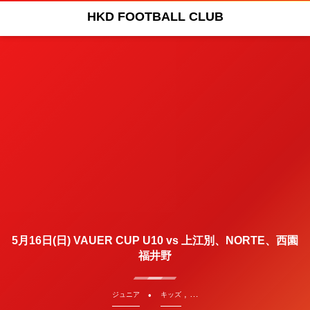
HKD FOOTBALL CLUB
5月16日(日) VAUER CUP U10 vs 上江別、NORTE、西園
福井野
, …
ジュニア
キッズ