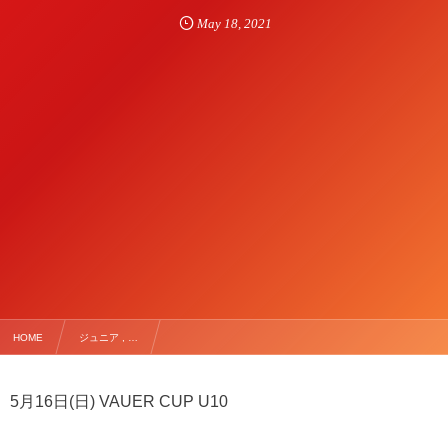
May
18
,
2021
HOME
ジュニア , …
5月16日(日) VAUER CUP U10 vs 上江別、NORTE、西園福井野
5月16日(日) VAUER CUP U10