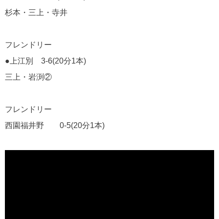
杉本・三上・寺井
フレンドリー
●上江別 3-6(20分1本)
三上・岩渕②
フレンドリー
西園福井野 0-5(20分1本)