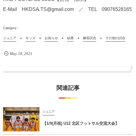
E-Mail HKDSA.TS@gmail.com ／ TEL 09076528165
ジュニア
キッズ
お知らせ
結果
練習試合
その他の試合
May
18
,
2021
関連記事
ジュニア
【1/9(月祝) U12 北区フットサル交流大会】