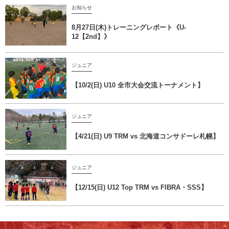
お知らせ
8月27日(木)トレーニングレポート《U-
12【2nd】》
ジュニア
【10/2(日) U10 全市大会交流トーナメント】
ジュニア
【4/21(日) U9 TRM vs 北海道コンサドーレ札幌】
ジュニア
【12/15(日) U12 Top TRM vs FIBRA・SSS】