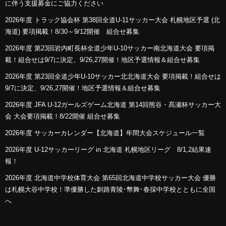
に伴う支援募金にご協力ください
2026年度 トラック協会杯 第38回全道U-11サッカー大会 札幌地区予選 (北
海道) 要項掲載！8/30～9/12開催 組合せ募集
2026年度 第23回岩内町長杯全道少年U-10サッカー南北海道大会 要項掲
載！組合せは9/7に決定、9/26,27開催！地区予選情報＆組合せ募集
2026年度 第23回全道少年U-10サッカー北北海道大会 要項掲載！組合せは
9/7に決定、9/26,27開催！地区予選情報＆組合せ募集
2026年度 JFA U-12ガールズゲーム北海道 第14回熊谷・髙瀬杯サッカー大
会 大会要項掲載！8/22開催 組合せ募集
2026年度 サッカーカレンダー【北海道】年間大会スケジュール一覧
2026年度 U-12サッカーリーグ in 北海道 札幌地区リーグ 8/1,2結果速
報！
2026年度 北海道中学校体育大会 第65回北海道中学校サッカー大会 優勝
は札幌大谷中学校！準優勝した釧路青陵･幣舞･春採中学校とともに全国
へ