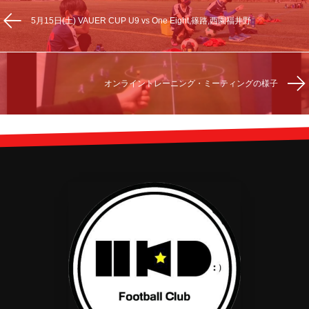
5月15日(土) VAUER CUP U9 vs One Eight,篠路,西園福井野
オンライントレーニング・ミーティングの様子