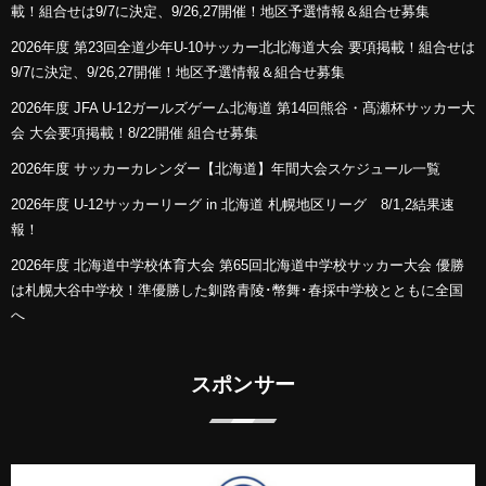
載！組合せは9/7に決定、9/26,27開催！地区予選情報＆組合せ募集
2026年度 第23回全道少年U-10サッカー北北海道大会 要項掲載！組合せは
9/7に決定、9/26,27開催！地区予選情報＆組合せ募集
2026年度 JFA U-12ガールズゲーム北海道 第14回熊谷・髙瀬杯サッカー大
会 大会要項掲載！8/22開催 組合せ募集
2026年度 サッカーカレンダー【北海道】年間大会スケジュール一覧
2026年度 U-12サッカーリーグ in 北海道 札幌地区リーグ 8/1,2結果速
報！
2026年度 北海道中学校体育大会 第65回北海道中学校サッカー大会 優勝
は札幌大谷中学校！準優勝した釧路青陵･幣舞･春採中学校とともに全国
へ
スポンサー