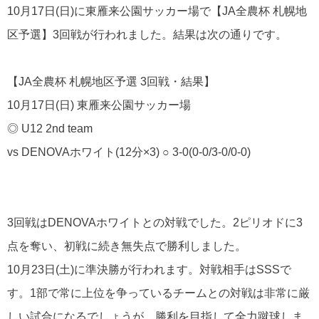
10月17日(日)に東雁来公園サッカー場で【JA全農杯 札幌地
区予選】3回戦が行われました。結果は次の通りです。
【JA全農杯 札幌地区予選 3回戦・結果】
10月17日(日) 東雁来公園サッカー場
◎ U12 2nd team
vs DENOVAホワイト(12分×3) ○ 3-0(0-0/3-0/0-0)
3回戦はDENOVAホワイトとの対戦でした。2ピリオドに3
点を奪い、初戦に続き無失点で勝利しました。
10月23日(土)に準決勝が行われます。対戦相手はSSSで
す。1部で常に上位を争っているチームとの対戦は非常に厳
しい試合になるでしょうが、勝利を目指して全力蹴球しま