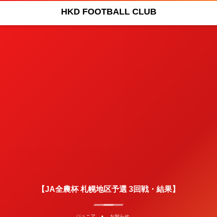
HKD FOOTBALL CLUB
【JA全農杯 札幌地区予選 3回戦・結果】
, …
ジュニア
お知らせ