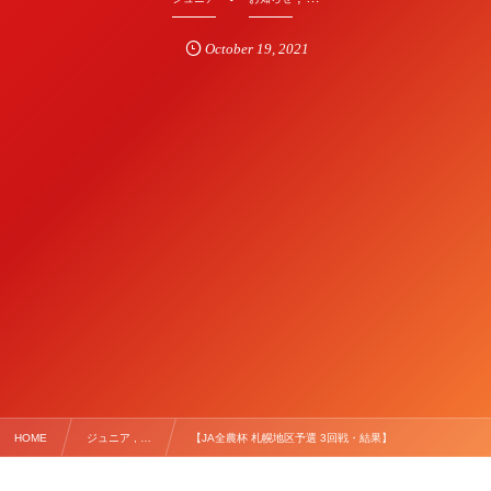
October
19
,
2021
HOME
ジュニア , …
【JA全農杯 札幌地区予選 3回戦・結果】