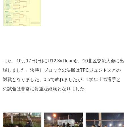
また、10月17日(日)にU12 3rd teamはU10北区交流大会に出
場しました。決勝Ⅱブロックの決勝はTFCジュントスとの
対戦となりました。0-5で敗れましたが、1学年上の選手と
の試合は非常に貴重な経験となりました。