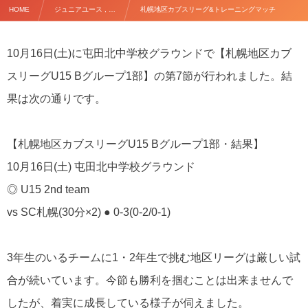
HOME
ジュニアユース , …
札幌地区カブスリーグ&トレーニングマッチ
10月16日(土)に屯田北中学校グラウンドで【札幌地区カブ
スリーグU15 Bグループ1部】の第7節が行われました。結
果は次の通りです。
【札幌地区カブスリーグU15 Bグループ1部・結果】
10月16日(土) 屯田北中学校グラウンド
◎ U15 2nd team
vs SC札幌(30分×2) ● 0-3(0-2/0-1)
3年生のいるチームに1・2年生で挑む地区リーグは厳しい試
合が続いています。今節も勝利を掴むことは出来ませんで
したが、着実に成長している様子が伺えました。