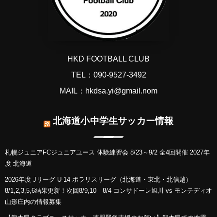
HKD FOOTBALL CLUB
TEL：090-9527-3492
MAIL：hkdsa.yi@gmail.nom
北海道小中学生サッカー情報
札幌ジュニアFCジュニアユース 体験練習会 8/23～9/2 全4回開催 2027年
度 北海道
2026年度 Jリーグ U-14 ポラリスリーグ（北海道・東北・北信越）
8/1,2,3,5,6結果更新！次回8/9,10 8/4 コンサドーレ旭川 vs モンテディオ
山形庄内の情報募集