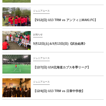
ジュニアユース
【5/12(日) U13 TRM vs アンフィニMAKI.FC】
お知らせ
9月12日(土)＆9月13日(日)《試合結果》
ジュニアユース
【12/7(日) U14北海道カブス冬季リーグ】
ジュニアユース
【12/4(日) U13 TRM vs 日章中学校】