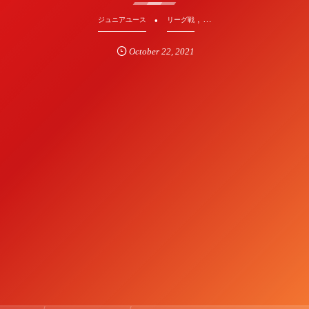
, …
ジュニアユース
リーグ戦
October
22
,
2021