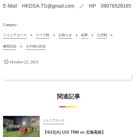
E-Mail HKDSA.TS@gmail.com ／ HP 09076528165
ジュニアユース
リーグ戦
お知らせ
結果
公式戦
練習試合
その他の試合
October
22
,
2021
関連記事
ジュニアユース
【4/23(火) U15 TRM vs 北海高校】