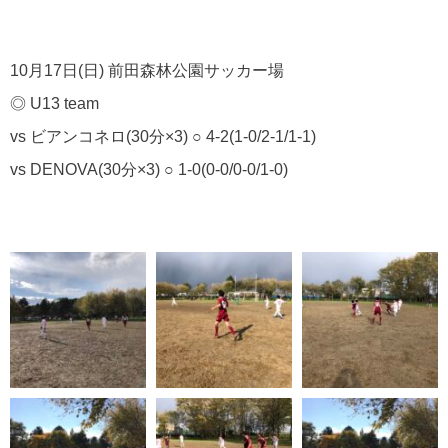
10月17日(日) 前田森林公園サッカー場
◎ U13 team
vs ビアンコネロ(30分×3) ○ 4-2(1-0/2-1/1-1)
vs DENOVA(30分×3) ○ 1-0(0-0/0-0/1-0)