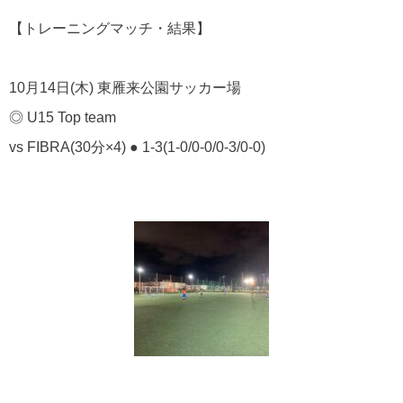
【トレーニングマッチ・結果】
10月14日(木) 東雁来公園サッカー場
◎ U15 Top team
vs FIBRA(30分×4) ● 1-3(1-0/0-0/0-3/0-0)