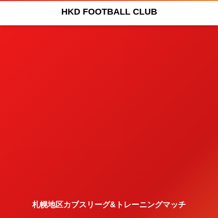
HKD FOOTBALL CLUB
札幌地区カブスリーグ&トレーニングマッチ