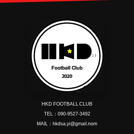
HKD FOOTBALL CLUB
TEL：090-9527-3492
MAIL：hkdsa.yi@gmail.nom