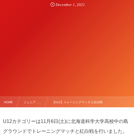
December
1
,
2021
HOME
ジュニア , …
【U12】トレーニングマッチと紅白戦
U12カテゴリーは11月6日(土)に北海道科学大学高校中の島
グラウンドでトレーニングマッチと紅白戦を行いました。