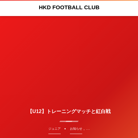
HKD FOOTBALL CLUB
【U12】トレーニングマッチと紅白戦
, …
ジュニア
お知らせ