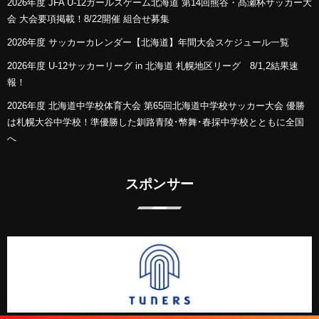
2026年度 JFA U-12ガールズゲーム北海道 第14回熊谷・髙瀬杯サッカー大
会 大会要項掲載！8/22開催 組合せ募集
2026年度 サッカーカレンダー【北海道】年間大会スケジュール一覧
2026年度 U-12サッカーリーグ in 北海道 札幌地区リーグ 8/1,2結果速
報！
2026年度 北海道中学校体育大会 第65回北海道中学校サッカー大会 優勝
は札幌大谷中学校！準優勝した釧路青陵･幣舞･春採中学校とともに全国
へ
スポンサー