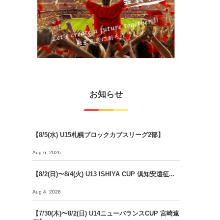
お知らせ
【8/5(水) U15札幌ブロックカブスリーグ2部】
Aug 6, 2026
【8/2(日)〜8/4(火) U13 ISHIYA CUP 倶知安遠征...
Aug 4, 2026
【7/30(木)〜8/2(日) U14ニューバランスCUP 宮崎遠