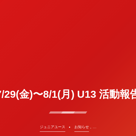
/29(金)〜8/1(月) U13 活動
, …
ジュニアユース
お知らせ