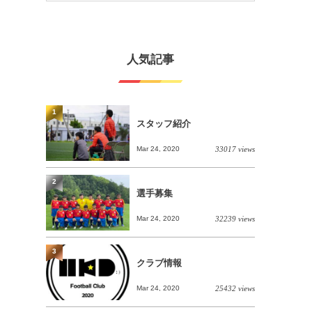
人気記事
1
スタッフ紹介
Mar 24, 2020
33017 views
2
選手募集
Mar 24, 2020
32239 views
3
クラブ情報
Mar 24, 2020
25432 views