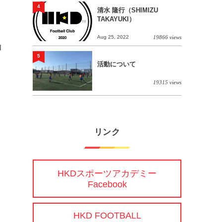
4
清水 隆行（SHIMIZU
TAKAYUKI）
Aug 25, 2022
19866 views
コ
5
活動について
19315 views
リンク
HKDスポーツアカデミー
Facebook
HKD FOOTBALL