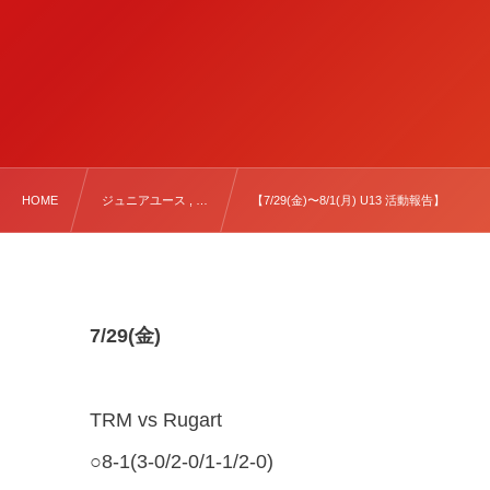
HOME
ジュニアユース , …
【7/29(金)〜8/1(月) U13 活動報告】
7/29(金)
TRM vs Rugart
○8-1(3-0/2-0/1-1/2-0)