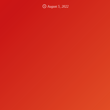
August
5
,
2022