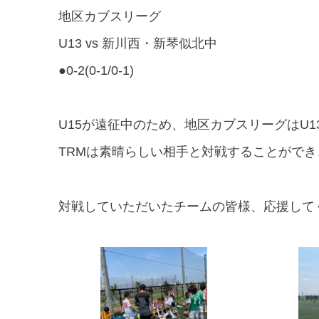
地区カブスリーグ
U13 vs 新川西・新琴似北中
●0-2(0-1/0-1)
U15が遠征中のため、地区カブスリーグはU
TRMは素晴らしい相手と対戦することがで
対戦していただいたチームの皆様、応援して