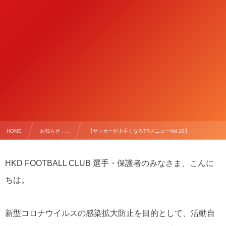
HOME
お知らせ , …
【サッカーが上手くなるTRメニューVol.10】
HKD FOOTBALL CLUB 選手・保護者のみなさま、こんに
ちは。
新型コロナウイルスの感染拡大防止を目的として、活動自