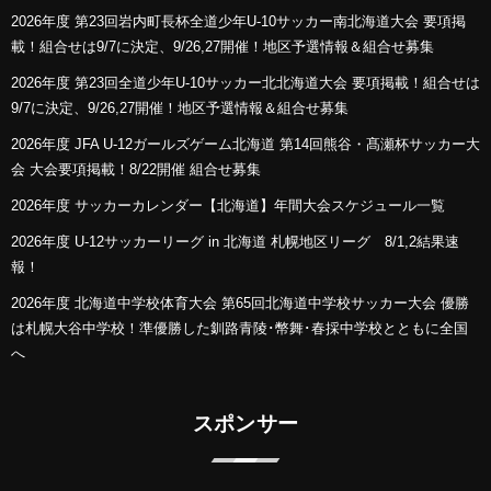
2026年度 第23回岩内町長杯全道少年U-10サッカー南北海道大会 要項掲
載！組合せは9/7に決定、9/26,27開催！地区予選情報＆組合せ募集
2026年度 第23回全道少年U-10サッカー北北海道大会 要項掲載！組合せは
9/7に決定、9/26,27開催！地区予選情報＆組合せ募集
2026年度 JFA U-12ガールズゲーム北海道 第14回熊谷・髙瀬杯サッカー大
会 大会要項掲載！8/22開催 組合せ募集
2026年度 サッカーカレンダー【北海道】年間大会スケジュール一覧
2026年度 U-12サッカーリーグ in 北海道 札幌地区リーグ 8/1,2結果速
報！
2026年度 北海道中学校体育大会 第65回北海道中学校サッカー大会 優勝
は札幌大谷中学校！準優勝した釧路青陵･幣舞･春採中学校とともに全国
へ
スポンサー