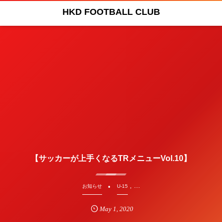
HKD FOOTBALL CLUB
【サッカーが上手くなるTRメニューVol.10】
, …
お知らせ
U-15
May
1
,
2020