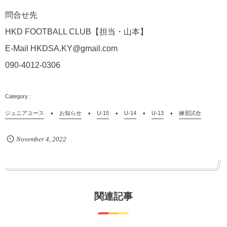
問合せ先
HKD FOOTBALL CLUB
【担当・山本】
E-Mail HKDSA.KY@gmail.com
090-4012-0306
ジュニアユース
お知らせ
U-15
U-14
U-13
練習試合
November
4
,
2022
関連記事