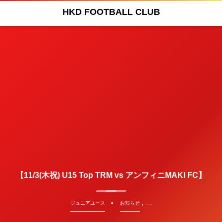
HKD FOOTBALL CLUB
【11/3(木祝) U15 Top TRM vs アンフィニMAKI FC】
, …
ジュニアユース
お知らせ