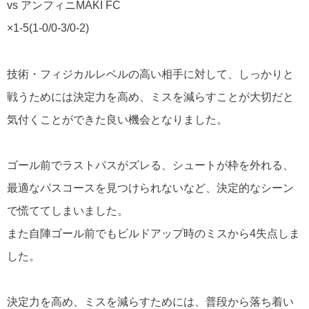
vs アンフィニMAKI FC
×1-5(1-0/0-3/0-2)
技術・フィジカルレベルの高い相手に対して、しっかりと
戦うためには決定力を高め、ミスを減らすことが大切だと
気付くことができた良い機会となりました。
ゴール前でラストパスがズレる、シュートが枠を外れる、
最適なパスコースを見つけられないなど、決定的なシーン
で慌ててしまいました。
また自陣ゴール前でもビルドアップ時のミスから4失点しま
した。
決定力を高め、ミスを減らすためには、普段から落ち着い