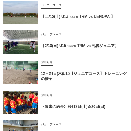
ジュニアユース
【11/12(土) U13 team TRM vs DENOVA 】
ジュニアユース
【2/18(日) U15 team TRM vs 札幌ジュニア】
お知らせ
12月24日(木)U15【ジュニアユース】トレーニング
の様子
お知らせ
《週末の結果》9月19日(土)＆20日(日)
ジュニアユース