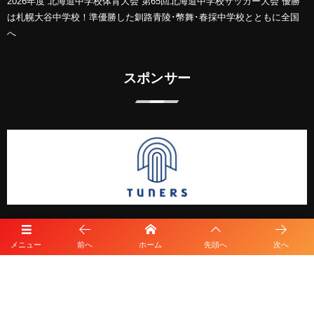
2026年度 北海道中学校体育大会 第65回北海道中学校サッカー大会 優勝
は札幌大谷中学校！準優勝した釧路青陵･幣舞･春採中学校とともに全国
へ
スポンサー
メニュー
前へ
ホーム
先頭へ
次へ