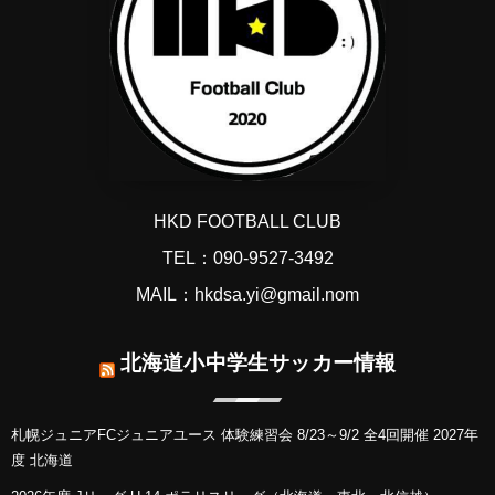
HKD FOOTBALL CLUB
TEL：090-9527-3492
MAIL：hkdsa.yi@gmail.nom
北海道小中学生サッカー情報
札幌ジュニアFCジュニアユース 体験練習会 8/23～9/2 全4回開催 2027年
度 北海道