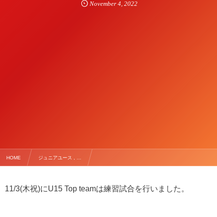
November
4
,
2022
HOME
ジュニアユース , …
【11/3(木祝) U15 Top TRM vs アンフィニMAKI FC】
11/3(木祝)にU15 Top teamは練習試合を行いました。