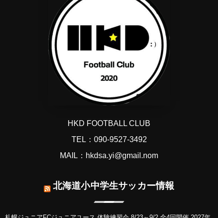
HKD FOOTBALL CLUB
TEL：090-9527-3492
MAIL：hkdsa.yi@gmail.nom
北海道小中学生サッカー情報
札幌ジュニアFCジュニアユース 体験練習会 8/23～9/2 全4回開催 2027年