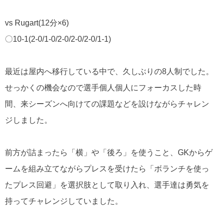
vs Rugart(12分×6)
〇10-1(2-0/1-0/2-0/2-0/2-0/1-1)
最近は屋内へ移行している中で、久しぶりの8人制でした。
せっかくの機会なので選手個人個人にフォーカスした時
間、来シーズンへ向けての課題などを設けながらチャレン
ジしました。
前方が詰まったら「横」や「後ろ」を使うこと、GKからゲ
ームを組み立てながらプレスを受けたら「ボランチを使っ
たプレス回避」を選択肢として取り入れ、選手達は勇気を
持ってチャレンジしていました。