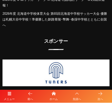
報！
2026年度 北海道中学校体育大会 第65回北海道中学校サッカー大会 優勝
は札幌大谷中学校！準優勝した釧路青陵･幣舞･春採中学校とともに全国
へ
スポンサー
メニュー
前へ
ホーム
先頭へ
次へ