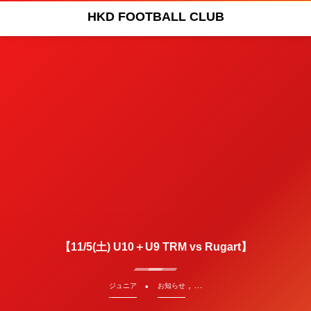
HKD FOOTBALL CLUB
【11/5(土) U10＋U9 TRM vs Rugart】
, …
ジュニア
お知らせ