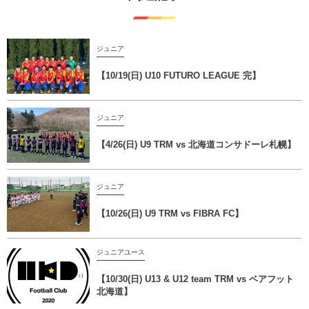
ジュニア
【10/19(日) U10 FUTURO LEAGUE 完】
ジュニア
【4/26(日) U9 TRM vs 北海道コンサドーレ札幌】
ジュニア
【10/26(日) U9 TRM vs FIBRA FC】
ジュニアユース
【10/30(日) U13 & U12 team TRM vs ベアフット
北海道】