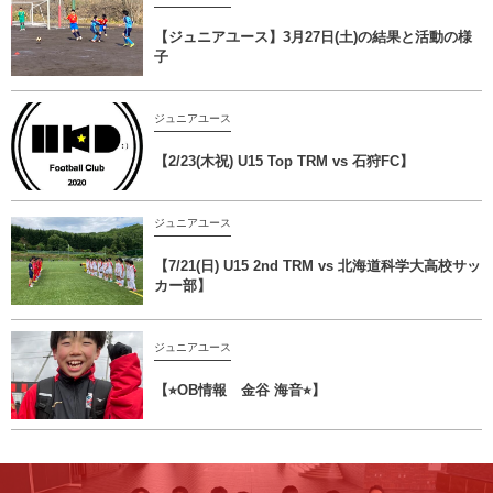
【ジュニアユース】3月27日(土)の結果と活動の様
子
ジュニアユース
【2/23(木祝) U15 Top TRM vs 石狩FC】
ジュニアユース
【7/21(日) U15 2nd TRM vs 北海道科学大高校サッ
カー部】
ジュニアユース
【⭐︎OB情報 金谷 海音⭐︎】