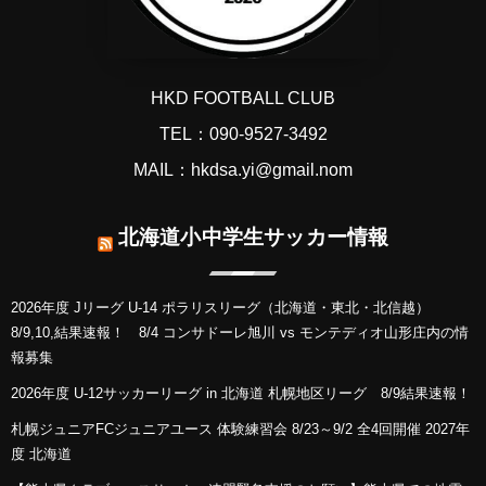
HKD FOOTBALL CLUB
TEL：090-9527-3492
MAIL：hkdsa.yi@gmail.nom
北海道小中学生サッカー情報
2026年度 Jリーグ U-14 ポラリスリーグ（北海道・東北・北信越）
8/9,10,結果速報！ 8/4 コンサドーレ旭川 vs モンテディオ山形庄内の情
報募集
2026年度 U-12サッカーリーグ in 北海道 札幌地区リーグ 8/9結果速報！
札幌ジュニアFCジュニアユース 体験練習会 8/23～9/2 全4回開催 2027年
度 北海道