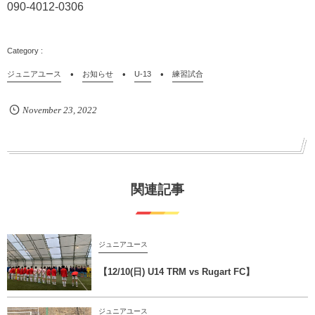
090-4012-0306
ジュニアユース
お知らせ
U-13
練習試合
November
23
,
2022
関連記事
ジュニアユース
【12/10(日) U14 TRM vs Rugart FC】
ジュニアユース