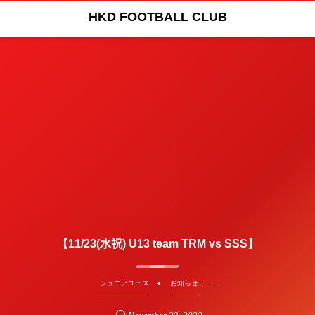
HKD FOOTBALL CLUB
【11/23(水祝) U13 team TRM vs SSS】
, …
ジュニアユース
お知らせ