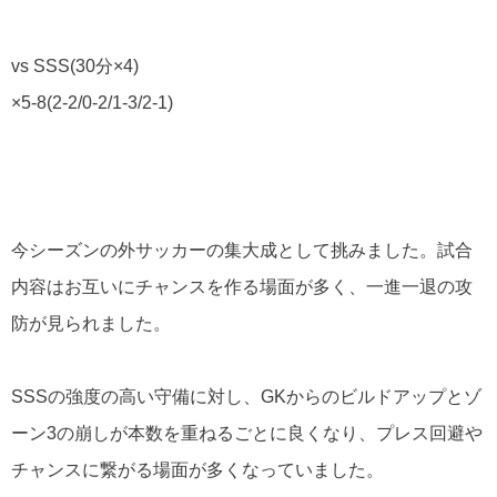
vs SSS(30分×4)
×5-8(2-2/0-2/1-3/2-1)
今シーズンの外サッカーの集大成として挑みました。試合
内容はお互いにチャンスを作る場面が多く、一進一退の攻
防が見られました。
SSSの強度の高い守備に対し、GKからのビルドアップとゾ
ーン3の崩しが本数を重ねるごとに良くなり、プレス回避や
チャンスに繋がる場面が多くなっていました。