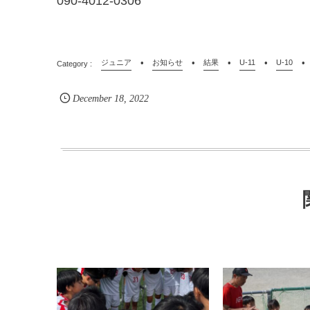
090-4012-0306
ジュニア
お知らせ
結果
U-11
U-10
December
18
,
2022