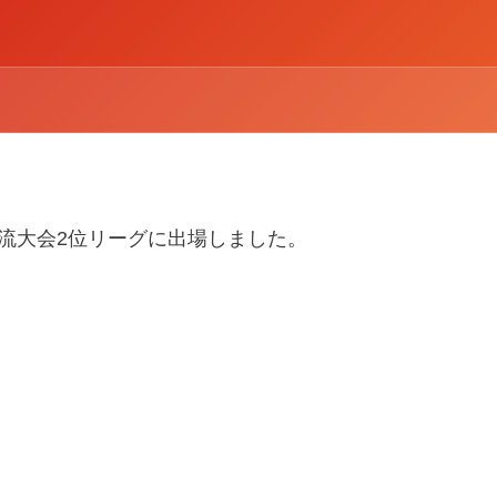
サル交流大会2位リーグに出場しました。