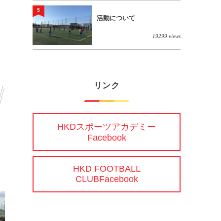
5
活動について
19299 views
リンク
HKDスポーツアカデミー
Facebook
HKD FOOTBALL
CLUBFacebook