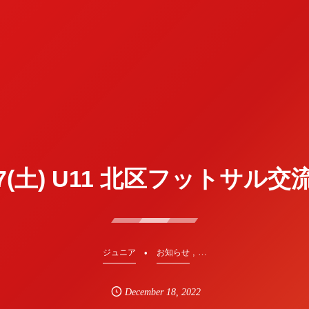
17(土) U11 北区フットサル
, …
ジュニア
お知らせ
December
18
,
2022