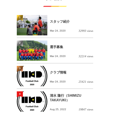
1
スタッフ紹介
Mar 24, 2020
32993 views
2
選手募集
Mar 24, 2020
32214 views
3
クラブ情報
Mar 24, 2020
25421 views
4
清水 隆行（SHIMIZU
TAKAYUKI）
Aug 25, 2022
19847 views