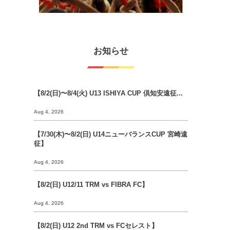
お知らせ
【8/2(日)〜8/4(火) U13 ISHIYA CUP 倶知安遠征...
Aug 4, 2026
【7/30(木)〜8/2(日) U14ニューバランスCUP 宮崎遠
征】
Aug 4, 2026
【8/2(日) U12/11 TRM vs FIBRA FC】
Aug 4, 2026
【8/2(日) U12 2nd TRM vs FCセレスト】