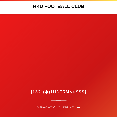
HKD FOOTBALL CLUB
【12/21(水) U13 TRM vs SSS】
, …
ジュニアユース
お知らせ