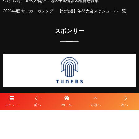
9/7に決定、9/26,27開催！地区予選情報＆組合せ募集
2026年度 サッカーカレンダー【北海道】年間大会スケジュール一覧
スポンサー
メニュー
前へ
ホーム
先頭へ
次へ