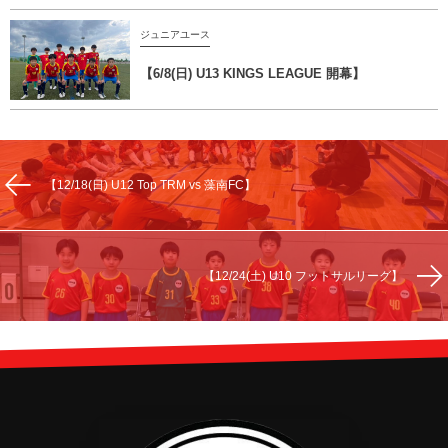
ジュニアユース
【6/8(日) U13 KINGS LEAGUE 開幕】
【12/18(日) U12 Top TRM vs 藻南FC】
【12/24(土) U10 フットサルリーグ】