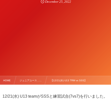
December
25
,
2022
HOME
ジュニアユース , …
【12/21(水) U13 TRM vs SSS】
12/21(水) U13 teamがSSSと練習試合(7vs7)を行いました。