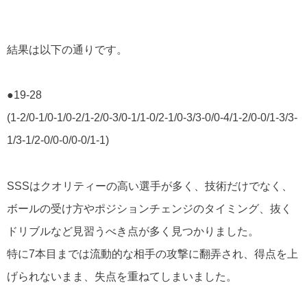
結果は以下の通りです。
●19-28
(1-2/0-1/0-1/0-2/1-2/0-3/0-1/1-0/2-1/0-3/3-0/0-4/1-2/0-0/1-3/3-
1/3-1/2-0/0-0/0-0/1-1)
SSSはクオリティーの高い選手が多く、技術だけでなく、
ボールの受け方やポジションチェンジのタイミング、抜く
ドリブルなど見習うべき点が多く見つかりました。
特に7本目までは流動的な相手の攻撃に翻弄され、得点を上
げられないまま、失点を重ねてしまいました。