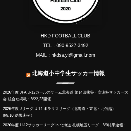
HKD FOOTBALL CLUB
TEL：090-9527-3492
MAIL：hkdsa.yi@gmail.nom
北海道小中学生サッカー情報
2026年度 JFA U-12ガールズゲーム北海道 第14回熊谷・髙瀬杯サッカー大
会 組合せ掲載！8/22,23開催
2026年度 Jリーグ U-14 ポラリスリーグ（北海道・東北・北信越）
8/9,10,結果速報！
2026年度 U-12サッカーリーグ in 北海道 札幌地区リーグ 8/9結果速報！