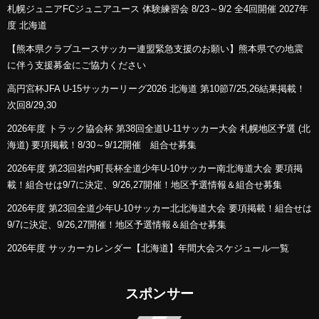
札幌ジュニアFCジュニアユース 体験練習会 8/23～9/2 全4回開催 2027年
度 北海道
【熊本県クラブユースサッカー連盟緊急支援のお願い】熊本県での地震
に伴う支援募金にご協力ください
高円宮杯JFA U-15サッカーリーグ2026 北海道 第10節7/25,26結果掲載！
次回8/29,30
2026年度 トラック協会杯 第38回全道U-11サッカー大会 札幌地区予選 (北
海道) 要項掲載！8/30～9/12開催 組合せ募集
2026年度 第23回岩内町長杯全道少年U-10サッカー南北海道大会 要項掲
載！組合せは9/7に決定、9/26,27開催！地区予選情報＆組合せ募集
2026年度 第23回全道少年U-10サッカー北北海道大会 要項掲載！組合せは
9/7に決定、9/26,27開催！地区予選情報＆組合せ募集
2026年度 サッカーカレンダー【北海道】年間大会スケジュール一覧
スポンサー