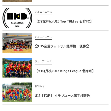
ジュニアユース
【2/23(木祝) U15 Top TRM vs 石狩FC】
ジュニアユース
🏆U15全道フットサル選手権 優勝🏆
ジュニアユース
【9/16(月祝) U13 Kings League 北海道】
お知らせ
U15【TOP】 クラブユース選手権報告