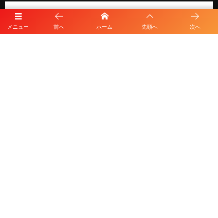
メニュー
前へ
ホーム
先頭へ
次へ
プライバシーポリシー
利用規約
©
2026
HKD FOOTBALL CLUB