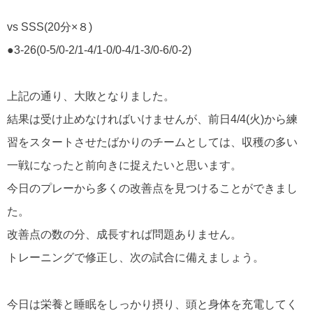
vs SSS(20分×８)
●3-26(0-5/0-2/1-4/1-0/0-4/1-3/0-6/0-2)
上記の通り、大敗となりました。
結果は受け止めなければいけませんが、前日4/4(火)から練
習をスタートさせたばかりのチームとしては、収穫の多い
一戦になったと前向きに捉えたいと思います。
今日のプレーから多くの改善点を見つけることができまし
た。
改善点の数の分、成長すれば問題ありません。
トレーニングで修正し、次の試合に備えましょう。
今日は栄養と睡眠をしっかり摂り、頭と身体を充電してく