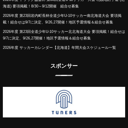
海道) 要項掲載！8/30～9/12開催 組合せ募集
2026年度 第23回岩内町長杯全道少年U-10サッカー南北海道大会 要項掲
載！組合せは9/7に決定、9/26,27開催！地区予選情報＆組合せ募集
2026年度 第23回全道少年U-10サッカー北北海道大会 要項掲載！組合せは
9/7に決定、9/26,27開催！地区予選情報＆組合せ募集
2026年度 サッカーカレンダー【北海道】年間大会スケジュール一覧
スポンサー