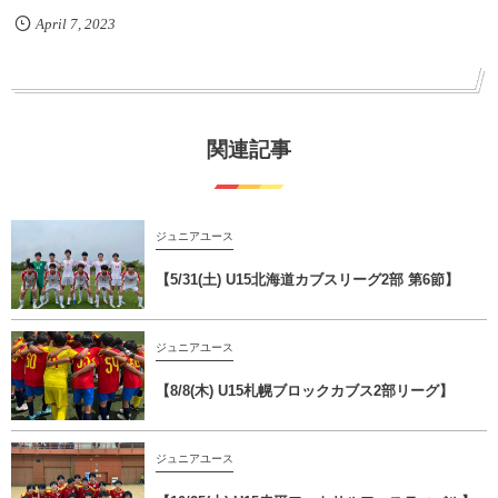
April
7
,
2023
関連記事
ジュニアユース
【5/31(土) U15北海道カブスリーグ2部 第6節】
ジュニアユース
【8/8(木) U15札幌ブロックカブス2部リーグ】
ジュニアユース