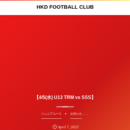
HKD FOOTBALL CLUB
【4/5(水) U13 TRM vs SSS】
, …
ジュニアユース
お知らせ
April
7
,
2023