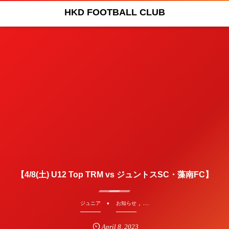
HKD FOOTBALL CLUB
【4/8(土) U12 Top TRM vs ジュントスSC・藻南FC】
, …
ジュニア
お知らせ
April
8
,
2023