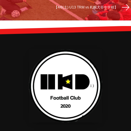
【4/8(土) U13 TRM vs 札幌大谷中学校】