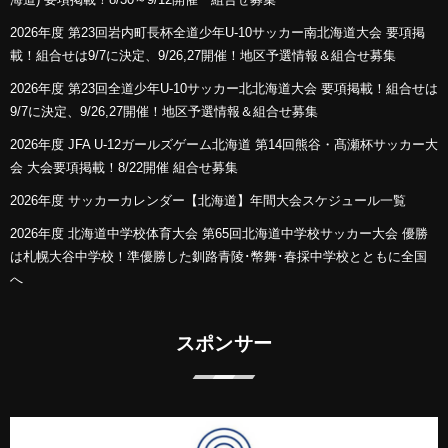
2026年度 第23回岩内町長杯全道少年U-10サッカー南北海道大会 要項掲
載！組合せは9/7に決定、9/26,27開催！地区予選情報＆組合せ募集
2026年度 第23回全道少年U-10サッカー北北海道大会 要項掲載！組合せは
9/7に決定、9/26,27開催！地区予選情報＆組合せ募集
2026年度 JFA U-12ガールズゲーム北海道 第14回熊谷・髙瀬杯サッカー大
会 大会要項掲載！8/22開催 組合せ募集
2026年度 サッカーカレンダー【北海道】年間大会スケジュール一覧
2026年度 北海道中学校体育大会 第65回北海道中学校サッカー大会 優勝
は札幌大谷中学校！準優勝した釧路青陵･幣舞･春採中学校とともに全国
へ
スポンサー