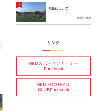
5
活動について
19310 views
リンク
HKDスポーツアカデミー
Facebook
HKD FOOTBALL
CLUBFacebook