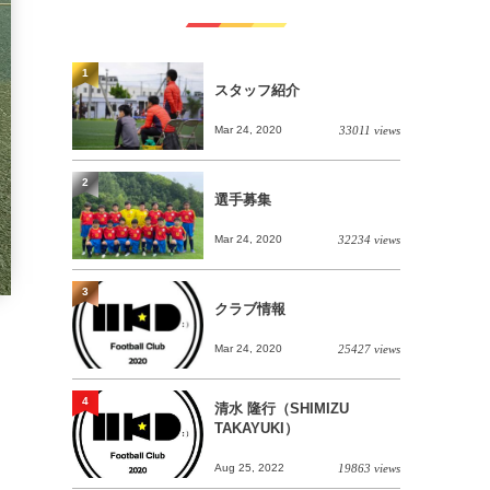
1
スタッフ紹介
Mar 24, 2020
33011 views
2
選手募集
Mar 24, 2020
32234 views
3
クラブ情報
Mar 24, 2020
25427 views
4
清水 隆行（SHIMIZU
TAKAYUKI）
Aug 25, 2022
19863 views