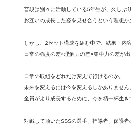
普段は別々に活動している
5
年生が、久しぶ
お互いの成長した姿を見せ合うという理想が
しかし、
2
セット構成を組む中で、結果・内
日常の強度の差
×
理解力の差
×
集中力の差が出
日常の取組をどれだけ変えて行けるのか。
未来を変えるには今を変えるしかありません
全員がより成長するために、今を精一杯生き
対戦して頂いた
SSS
の選手、指導者、保護者