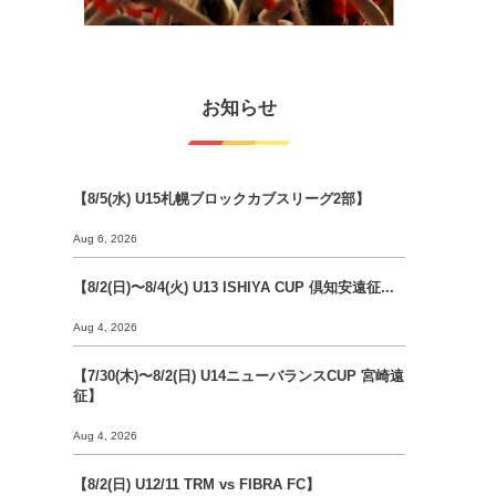
お知らせ
【8/5(水) U15札幌ブロックカブスリーグ2部】
Aug 6, 2026
【8/2(日)〜8/4(火) U13 ISHIYA CUP 倶知安遠征...
Aug 4, 2026
【7/30(木)〜8/2(日) U14ニューバランスCUP 宮崎遠
征】
Aug 4, 2026
【8/2(日) U12/11 TRM vs FIBRA FC】