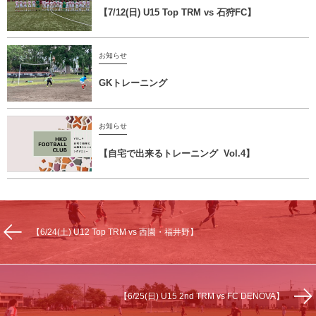
【7/12(日) U15 Top TRM vs 石狩FC】
お知らせ
GKトレーニング
お知らせ
【自宅で出来るトレーニング Vol.4】
【6/24(土) U12 Top TRM vs 西園・福井野】
【6/25(日) U15 2nd TRM vs FC DENOVA】