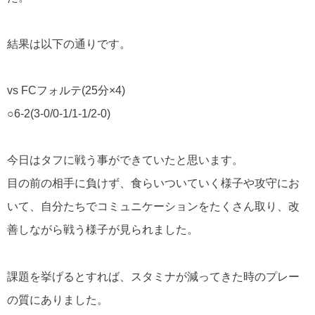
結果は以下の通りです。
vs FC
フォルテ
(25
分
×4)
○6-2(3-0/0-1/1-1/2-0)
今日はタフに戦う事ができていたと思います。
目の前の相手に負けず、食らいついていく様子や攻守にお
いて、自分たちでコミュニケーションをたくさん取り、改
善しながら戦う様子が見られました。
課題を挙げるとすれば、スタミナが減ってきた時のプレー
の質にありました。