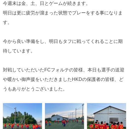
今週末は金、土、日とゲームが続きます。
明日は更に疲労が溜まった状態でプレーをする事になりま
す。
今から良い準備をし、明日もタフに戦ってくれることに期
待しています。
対戦していただいた
FC
フォルテの皆様、本日も選手の送迎
や暖かい御声援をいただきました
HKD
の保護者の皆様、ど
うもありがとうございました。