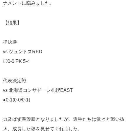
ナメントに臨みました。
【結果】
準決勝
vs ジュントスRED
◯0-0 PK 5-4
代表決定戦
vs 北海道コンサドーレ札幌EAST
●0-1(0-0/0-1)
力及ばず準優勝となりましたが、選手たちは堂々と戦い抜
き、成長した姿を見せてくれました。