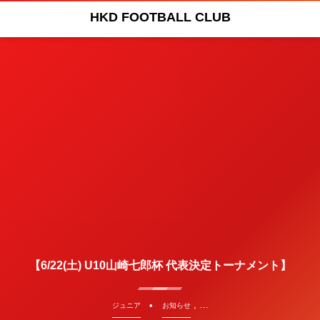
HKD FOOTBALL CLUB
【6/22(土) U10山崎七郎杯 代表決定トーナメント】
, …
ジュニア
お知らせ