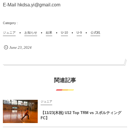
E-Mail hkdsa.yi@gmail.com
ジュニア
お知らせ
結果
U-10
U-9
公式戦
June
23
,
2024
関連記事
ジュニア
【11/23(木祝) U12 Top TRM vs スポルティング
FC】