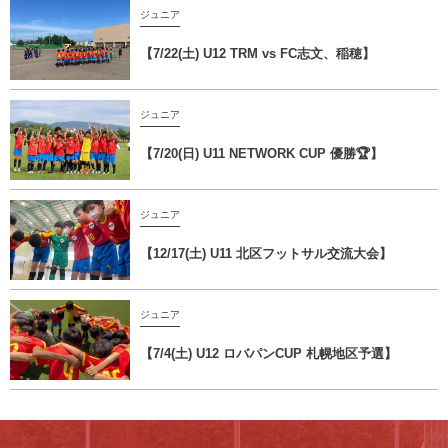
ジュニア
【7/22(土) U12 TRM vs FC志文、稲穂】
ジュニア
【7/20(日) U11 NETWORK CUP 優勝🏆】
ジュニア
【12/17(土) U11 北区フットサル交流大会】
ジュニア
【7/4(土) U12 ロバパンCUP 札幌地区予選】