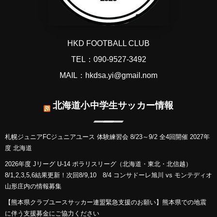
HKD FOOTBALL CLUB
TEL：090-9527-3492
MAIL：hkdsa.yi@gmail.nom
北海道小中学生サッカー情報
札幌ジュニアFCジュニアユース 体験練習会 8/23～9/2 全4回開催 2027年
度 北海道
2026年度 Jリーグ U-14 ポラリスリーグ（北海道・東北・北信越）
8/1,2,3,5,6結果更新！次回8/9,10 8/4 コンサドーレ旭川 vs モンテディオ
山形庄内の情報募集
【熊本県クラブユースサッカー連盟緊急支援のお願い】熊本県での地震
に伴う支援募金にご協力ください