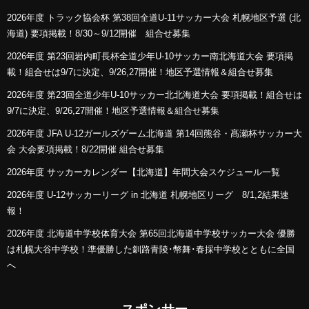
2026年度 トラック協会杯 第38回全道U-11サッカー大会 札幌地区予選 (北
海道) 要項掲載！8/30～9/12開催 組合せ募集
2026年度 第23回岩内町長杯全道少年U-10サッカー南北海道大会 要項掲
載！組合せは9/7に決定、9/26,27開催！地区予選情報＆組合せ募集
2026年度 第23回全道少年U-10サッカー北北海道大会 要項掲載！組合せは
9/7に決定、9/26,27開催！地区予選情報＆組合せ募集
2026年度 JFA U-12ガールズゲーム北海道 第14回熊谷・髙瀬杯サッカー大
会 大会要項掲載！8/22開催 組合せ募集
2026年度 サッカーカレンダー【北海道】年間大会スケジュール一覧
2026年度 U-12サッカーリーグ in 北海道 札幌地区リーグ 8/1,2結果速
報！
2026年度 北海道中学校体育大会 第65回北海道中学校サッカー大会 優勝
は札幌大谷中学校！準優勝した釧路青陵･幣舞･春採中学校とともに全国
へ