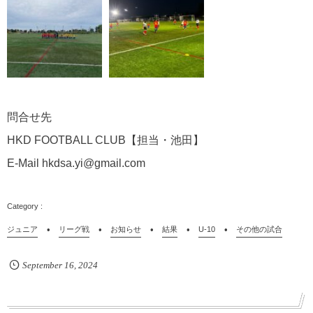
問合せ先
HKD FOOTBALL CLUB【担当・池田】
E-Mail hkdsa.yi@gmail.com
ジュニア
リーグ戦
お知らせ
結果
U-10
その他の試合
September
16
,
2024