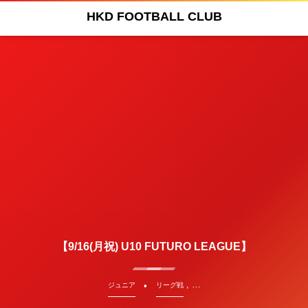
HKD FOOTBALL CLUB
【9/16(月祝) U10 FUTURO LEAGUE】
, …
ジュニア
リーグ戦