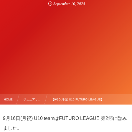
September
16
,
2024
HOME
ジュニア , …
【9/16(月祝) U10 FUTURO LEAGUE】
9月16日(月祝) U10 teamはFUTURO LEAGUE 第2節に臨み
ました。