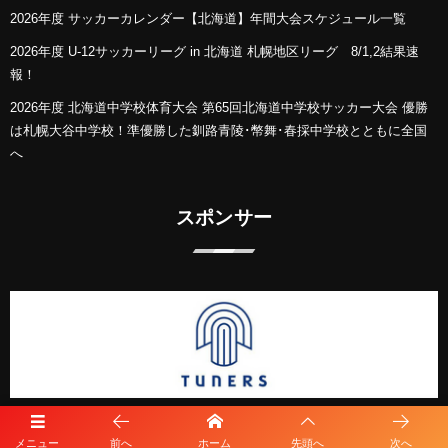
2026年度 サッカーカレンダー【北海道】年間大会スケジュール一覧
2026年度 U-12サッカーリーグ in 北海道 札幌地区リーグ 8/1,2結果速
報！
2026年度 北海道中学校体育大会 第65回北海道中学校サッカー大会 優勝
は札幌大谷中学校！準優勝した釧路青陵･幣舞･春採中学校とともに全国
へ
スポンサー
メニュー
前へ
ホーム
先頭へ
次へ