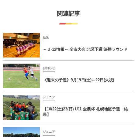
関連記事
結果
～Ｕ-12情報～ 全市大会 北区予選 決勝ラウンド
お知らせ
《週末の予定》9月19日(土)～22日(火祝)
ジュニア
【10/22(土)23(日) U11 全農杯 札幌地区予選 結
果】
ジュニア