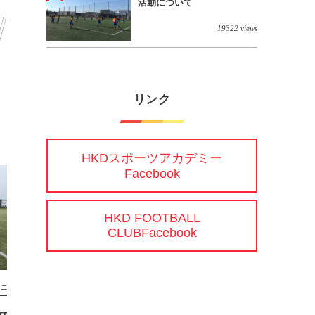
活動について
19322 views
リンク
HKDスポーツアカデミー
Facebook
HKD FOOTBALL
CLUBFacebook
ュニアユース
ジュニアユース