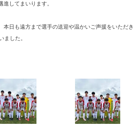
邁進してまいります。
、本日も遠方まで選手の送迎や温かいご声援をいただき
いました。