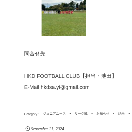
問合せ先
HKD FOOTBALL CLUB【担当・池田】
E-Mail hkdsa.yi@gmail.com
ジュニアユース
リーグ戦
お知らせ
結果
September
21
,
2024