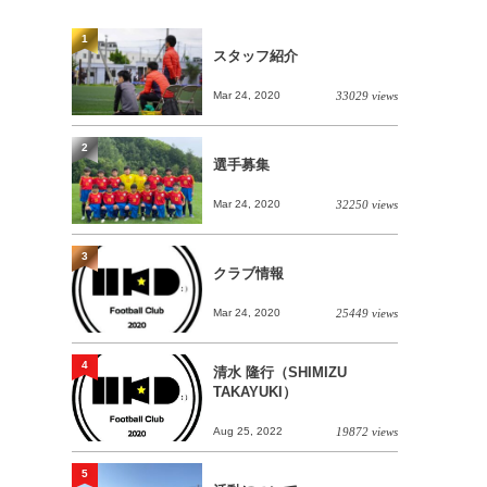
1
スタッフ紹介
Mar 24, 2020
33029 views
2
選手募集
Mar 24, 2020
32250 views
3
クラブ情報
Mar 24, 2020
25449 views
4
清水 隆行（SHIMIZU
TAKAYUKI）
Aug 25, 2022
19872 views
5