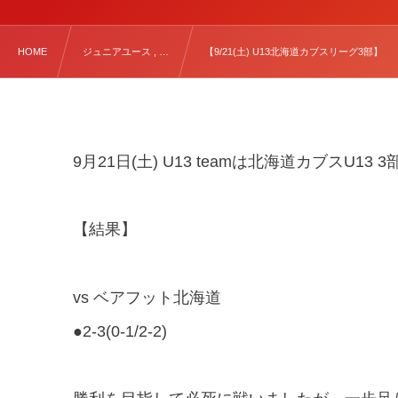
HOME
ジュニアユース , …
【9/21(土) U13北海道カブスリーグ3部】
9月21日(土) U13 teamは北海道カブスU1
【結果】
vs ベアフット北海道
●2-3(0-1/2-2)