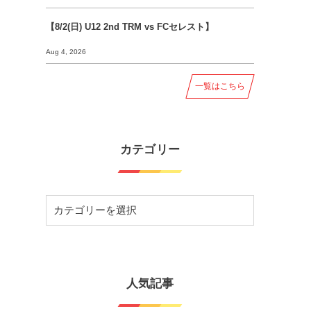
【8/2(日) U12 2nd TRM vs FCセレスト】
Aug 4, 2026
一覧はこちら
カテゴリー
人気記事