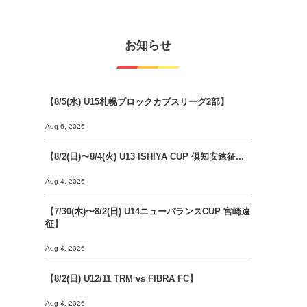
お知らせ
【8/5(水) U15札幌ブロックカブスリーグ2部】
Aug 6, 2026
【8/2(日)〜8/4(火) U13 ISHIYA CUP 倶知安遠征...
Aug 4, 2026
【7/30(木)〜8/2(日) U14ニューバランスCUP 宮崎遠
征】
Aug 4, 2026
【8/2(日) U12/11 TRM vs FIBRA FC】
Aug 4, 2026