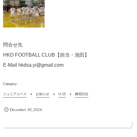
問合せ先
HKD FOOTBALL CLUB【担当・池田】
E-Mail hkdsa.yi@gmail.com
ジュニアユース
お知らせ
U-15
練習試合
December
30
,
2024