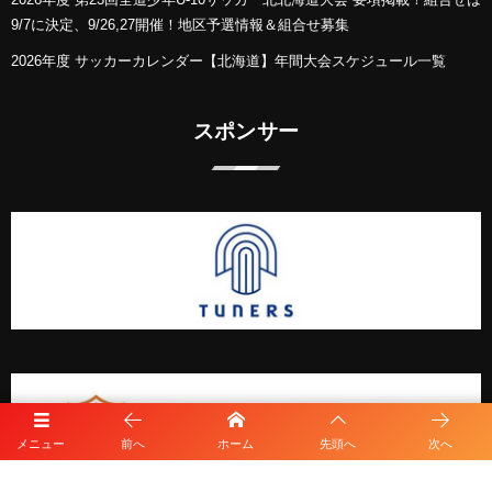
9/7に決定、9/26,27開催！地区予選情報＆組合せ募集
2026年度 サッカーカレンダー【北海道】年間大会スケジュール一覧
スポンサー
メニュー
前へ
ホーム
先頭へ
次へ