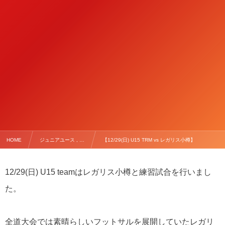
HOME
ジュニアユース , …
【12/29(日) U15 TRM vs レガリス小樽】
12/29(日) U15 teamはレガリス小樽と練習試合を行いまし
た。
全道大会では素晴らしいフットサルを展開していたレガリ