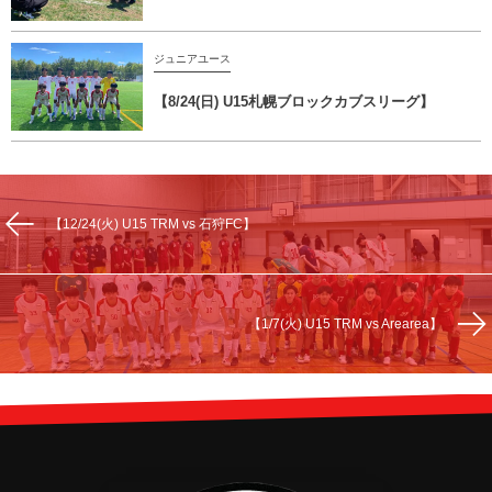
ジュニアユース
【8/24(日) U15札幌ブロックカブスリーグ】
【12/24(火) U15 TRM vs 石狩FC】
【1/7(火) U15 TRM vs Arearea】