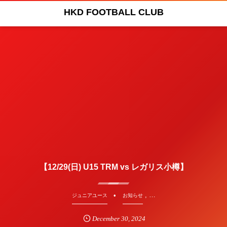
HKD FOOTBALL CLUB
【12/29(日) U15 TRM vs レガリス小樽】
, …
ジュニアユース
お知らせ
December
30
,
2024