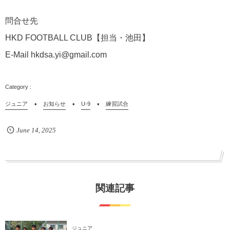
問合せ先
HKD FOOTBALL CLUB【担当・池田】
E-Mail hkdsa.yi@gmail.com
ジュニア
お知らせ
U-9
練習試合
June
14
,
2025
関連記事
ジュニア