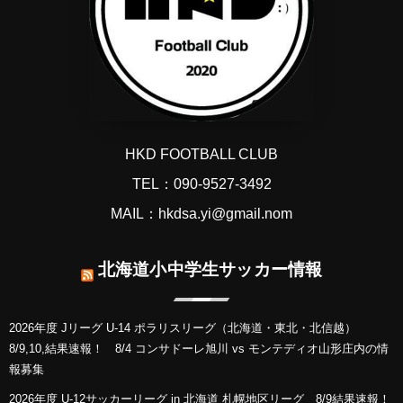
HKD FOOTBALL CLUB
TEL：090-9527-3492
MAIL：hkdsa.yi@gmail.nom
北海道小中学生サッカー情報
2026年度 Jリーグ U-14 ポラリスリーグ（北海道・東北・北信越）
8/9,10,結果速報！ 8/4 コンサドーレ旭川 vs モンテディオ山形庄内の情
報募集
2026年度 U-12サッカーリーグ in 北海道 札幌地区リーグ 8/9結果速報！