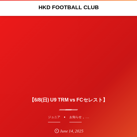
HKD FOOTBALL CLUB
【6/8(日) U9 TRM vs FCセレスト】
, …
ジュニア
お知らせ
June
14
,
2025