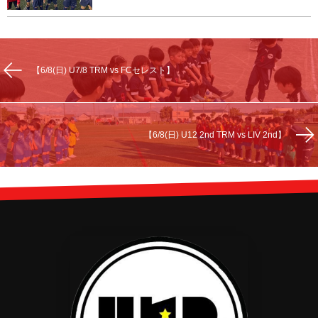
【6/8(日) U7/8 TRM vs FCセレスト】
【6/8(日) U12 2nd TRM vs LIV 2nd】