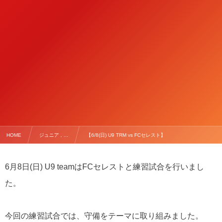
HOME
ジュニア , …
【6/8(日) U9 TRM vs FCセレスト】
6月8日(日) U9 teamはFCセレストと練習試合を行いまし
た。
今回の練習試合では、守備をテーマに取り組みました。