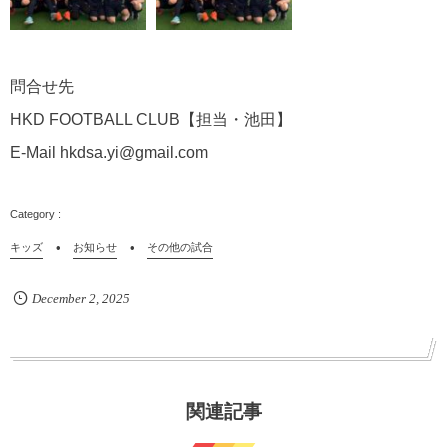
問合せ先
HKD FOOTBALL CLUB【担当・池田】
E-Mail hkdsa.yi@gmail.com
キッズ
お知らせ
その他の試合
December
2
,
2025
関連記事