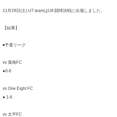
11月29日(土) U7 teamはU8 闘球決戦に出場しました。
【結果】
◾️予選リーグ
vs 藻南FC
●0-8
vs One Eight FC
● 1-6
vs 太平FC