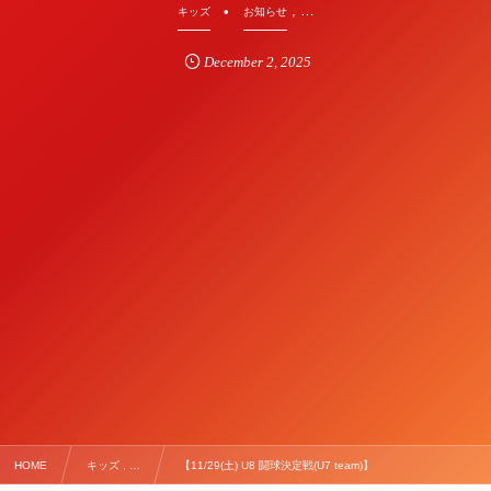
, …
キッズ
お知らせ
December
2
,
2025
HOME
キッズ , …
【11/29(土) U8 闘球決定戦(U7 team)】