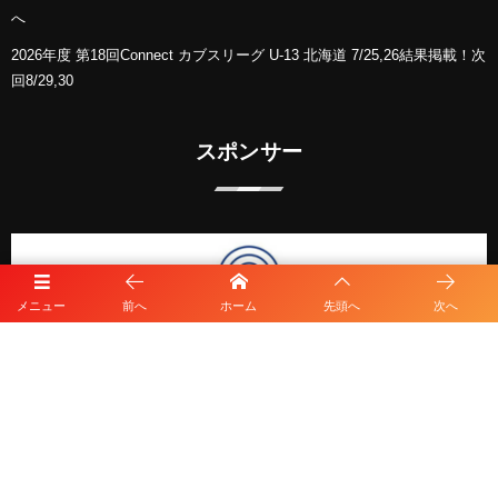
へ
2026年度 第18回Connect カブスリーグ U-13 北海道 7/25,26結果掲載！次
回8/29,30
スポンサー
メニュー
前へ
ホーム
先頭へ
次へ