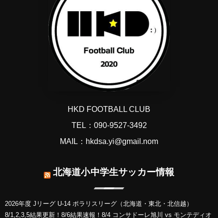
HKD FOOTBALL CLUB
TEL：090-9527-3492
MAIL：hkdsa.yi@gmail.nom
北海道小中学生サッカー情報
2026年度 Jリーグ U-14 ポラリスリーグ（北海道・東北・北信越）
8/1,2,3,5結果更新！8/6結果速報！8/4 コンサドーレ旭川 vs モンテディオ