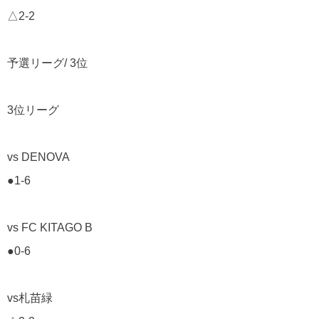
△2-2
予選リーグ/ 3位
3位リーグ
vs DENOVA
●1-6
vs FC KITAGO B
●0-6
vs札苗緑